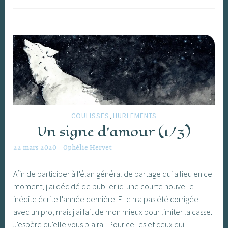
,
COULISSES
HURLEMENTS
Un signe d’amour (1/3)
22 mars 2020
Ophélie Hervet
Afin de participer à l'élan général de partage qui a lieu en ce
moment, j'ai décidé de publier ici une courte nouvelle
inédite écrite l'année dernière. Elle n'a pas été corrigée
avec un pro, mais j'ai fait de mon mieux pour limiter la casse.
J'espère qu'elle vous plaira ! Pour celles et ceux qui