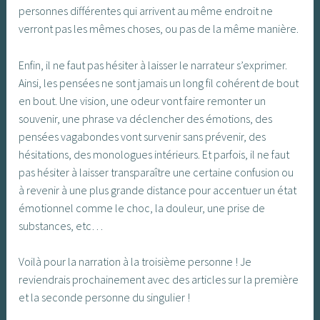
personnes différentes qui arrivent au même endroit ne
verront pas les mêmes choses, ou pas de la même manière.
Enfin, il ne faut pas hésiter à laisser le narrateur s’exprimer.
Ainsi, les pensées ne sont jamais un long fil cohérent de bout
en bout. Une vision, une odeur vont faire remonter un
souvenir, une phrase va déclencher des émotions, des
pensées vagabondes vont survenir sans prévenir, des
hésitations, des monologues intérieurs. Et parfois, il ne faut
pas hésiter à laisser transparaître une certaine confusion ou
à revenir à une plus grande distance pour accentuer un état
émotionnel comme le choc, la douleur, une prise de
substances, etc…
Voilà pour la narration à la troisième personne ! Je
reviendrais prochainement avec des articles sur la première
et la seconde personne du singulier !