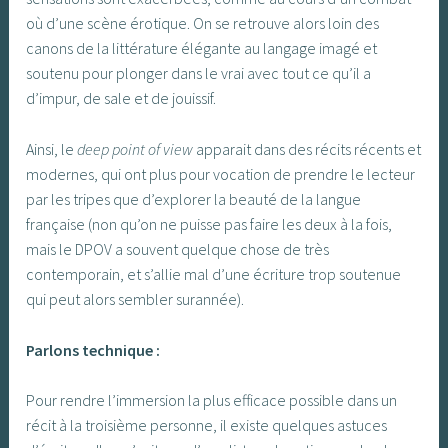
où d’une scène érotique. On se retrouve alors loin des
canons de la littérature élégante au langage imagé et
soutenu pour plonger dans le vrai avec tout ce qu’il a
d’impur, de sale et de jouissif.
Ainsi, le
deep point of view
apparait dans des récits récents et
modernes, qui ont plus pour vocation de prendre le lecteur
par les tripes que d’explorer la beauté de la langue
française (non qu’on ne puisse pas faire les deux à la fois,
mais le DPOV a souvent quelque chose de très
contemporain, et s’allie mal d’une écriture trop soutenue
qui peut alors sembler surannée).
Parlons technique :
Pour rendre l’immersion la plus efficace possible dans un
récit à la troisième personne, il existe quelques astuces