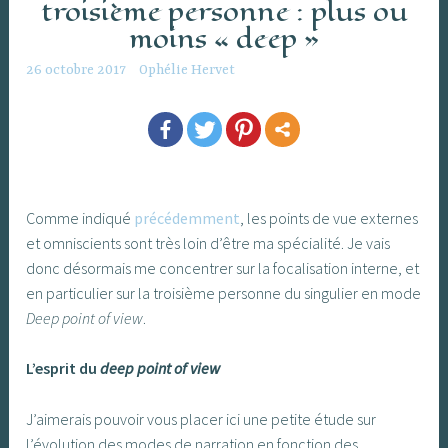
troisième personne : plus ou
moins « deep »
26 octobre 2017
Ophélie Hervet
Comme indiqué
précédemment
, les points de vue externes
et omniscients sont très loin d’être ma spécialité. Je vais
donc désormais me concentrer sur la focalisation interne, et
en particulier sur la troisième personne du singulier en mode
Deep point of view
.
L’esprit du
deep point of view
J’aimerais pouvoir vous placer ici une petite étude sur
l’évolution des modes de narration en fonction des