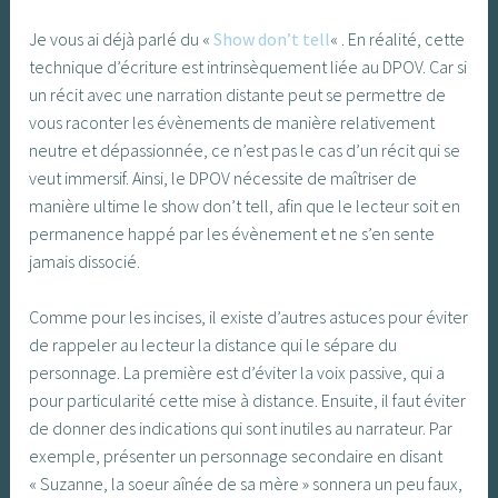
Je vous ai déjà parlé du «
Show don’t tell
« . En réalité, cette
technique d’écriture est intrinsèquement liée au DPOV. Car si
un récit avec une narration distante peut se permettre de
vous raconter les évènements de manière relativement
neutre et dépassionnée, ce n’est pas le cas d’un récit qui se
veut immersif. Ainsi, le DPOV nécessite de maîtriser de
manière ultime le show don’t tell, afin que le lecteur soit en
permanence happé par les évènement et ne s’en sente
jamais dissocié.
Comme pour les incises, il existe d’autres astuces pour éviter
de rappeler au lecteur la distance qui le sépare du
personnage. La première est d’éviter la voix passive, qui a
pour particularité cette mise à distance. Ensuite, il faut éviter
de donner des indications qui sont inutiles au narrateur. Par
exemple, présenter un personnage secondaire en disant
« Suzanne, la soeur aînée de sa mère » sonnera un peu faux,