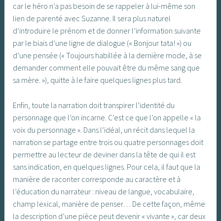
car le héro n’a pas besoin de se rappeler à lui-même son
lien de parenté avec Suzanne. Il sera plus naturel
d’introduire le prénom et de donner l’information suivante
par le biais d’une ligne de dialogue (« Bonjour tata! ») ou
d’une pensée (« Toujours habillée à la dernière mode, à se
demander comment elle pouvait être du même sang que
sa mère. »), quitte à le faire quelques lignes plus tard.
Enfin, toute la narration doit transpirer l’identité du
personnage que l’on incarne. C’est ce que l’on appelle « la
voix du personnage ». Dans l’idéal, un récit dans lequel la
narration se partage entre trois ou quatre personnages doit
permettre au lecteur de deviner dans la tête de qui il est
sans indication, en quelques lignes. Pour cela, il faut que la
manière de raconter corresponde au caractère et à
l’éducation du narrateur : niveau de langue, vocabulaire,
champ lexical, manière de penser… De cette façon, même
la description d’une pièce peut devenir « vivante », car deux