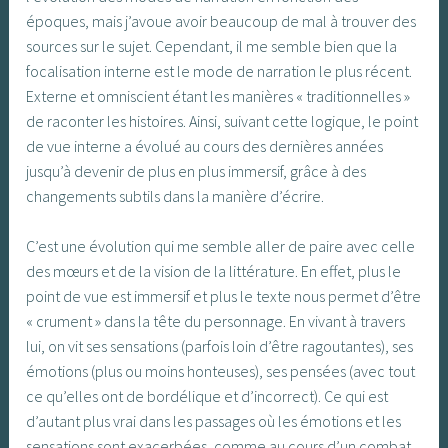
époques, mais j’avoue avoir beaucoup de mal à trouver des
sources sur le sujet. Cependant, il me semble bien que la
focalisation interne est le mode de narration le plus récent.
Externe et omniscient étant les manières « traditionnelles »
de raconter les histoires. Ainsi, suivant cette logique, le point
de vue interne a évolué au cours des dernières années
jusqu’à devenir de plus en plus immersif, grâce à des
changements subtils dans la manière d’écrire.
C’est une évolution qui me semble aller de paire avec celle
des mœurs et de la vision de la littérature. En effet, plus le
point de vue est immersif et plus le texte nous permet d’être
« crument » dans la tête du personnage. En vivant à travers
lui, on vit ses sensations (parfois loin d’être ragoutantes), ses
émotions (plus ou moins honteuses), ses pensées (avec tout
ce qu’elles ont de bordélique et d’incorrect). Ce qui est
d’autant plus vrai dans les passages où les émotions et les
sensations sont exacerbées, comme au cours d’un combat