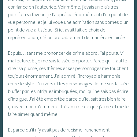
confiance en l’auteurice. Voir même, j’avais un biais très
positif en sa faveur : je l’apprécie énormément d’un point de
vue personnel et je lui voue une admiration sans bornes d’un
point de vue artistique. Si iel avait fait ce choix de
représentation, c’était probablement de manière éclairée.
Et puis… sans me prononcer de prime abord, j’ai poursuivi
ma lecture. Et je me suis laissée emporter. Parce qu’il faut le
dire : sa plume, ses thèmes et ses personnages me touchent
toujours énormément. J’ai admiré l’incroyable harmonie
entre le style, l’univers et les personnages. Je me suis laissée
bluffer par les intrigues imbriquées, moi qui ne sais pas écrire
d’intrigue. J’ai été emportée parce qu’iel sait très bien faire
ça avec moi : m’emmener très loin de ce que j’aime et me le
faire aimer quand même.
Et parce qu’il n’y avait pas de racisme franchement