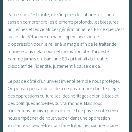
Parce que c’est facile, de s’inspirer de cultures existantes
sans en comprendre les éléments profonds, les blessures
anciennes et les cicatrices générationnelles. Parce que c’est
facile, de détourner un handicap ou une source
d’oppression pour le relier à la magie afin de le traiter de
manière plus « glamour » et moins frontale. J’ai pesté
comme jamais en lisant une BD qui traitait du trouble
dissociatif de l’identité, justement à cause de ça.
Le pas de côté d’un univers inventé semble nous protéger.
On pense que ça nous aide à ne pas tomber dans le piège
des oppressions culturelles, des héritages colonialistes et
des politiques actuelles du vrai monde. Mais nous
n’inventons jamais à partir de rien. Et ce pas de côté censé
nous empêcher de nous vautrer dans une oppression
existante va peut-être nous faire trébucher sur une racine