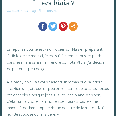
ses biais ?
22 mars 2024
Ophélie Hervet
La réponse courte est « non », bien sûr. Mais en préparant
l’article de ce mois-ci, je me suis justement pris les pieds
dans les miens sans m’en rendre compte. Alors, j’ai décidé
de parler un peu de ça.
À la base, je voulais vous parler d’un roman que j’ai adoré
lire. Bien sûr, j’ai tiqué un peu en réalisant que tous les persos
étaient noirs alors que je sais l’auteurice blanc. Mais bon,
c’était un tic discret, en mode « Je n’aurais pas osé me
lancer là-dedans, trop de risque de faire de la merde. Mais
iel ? Je suppose qu’iel a géré. »