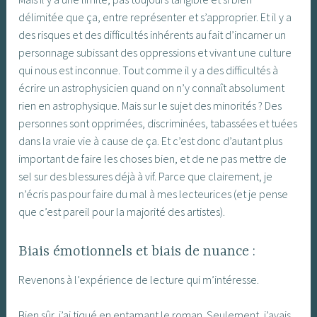
délimitée que ça, entre représenter et s’approprier. Et il y a
des risques et des difficultés inhérents au fait d’incarner un
personnage subissant des oppressions et vivant une culture
qui nous est inconnue. Tout comme il y a des difficultés à
écrire un astrophysicien quand on n’y connaît absolument
rien en astrophysique. Mais sur le sujet des minorités ? Des
personnes sont opprimées, discriminées, tabassées et tuées
dans la vraie vie à cause de ça. Et c’est donc d’autant plus
important de faire les choses bien, et de ne pas mettre de
sel sur des blessures déjà à vif. Parce que clairement, je
n’écris pas pour faire du mal à mes lecteurices (et je pense
que c’est pareil pour la majorité des artistes).
Biais émotionnels et biais de nuance :
Revenons à l’expérience de lecture qui m’intéresse.
Bien sûr, j’ai tiqué en entamant le roman. Seulement, j’avais