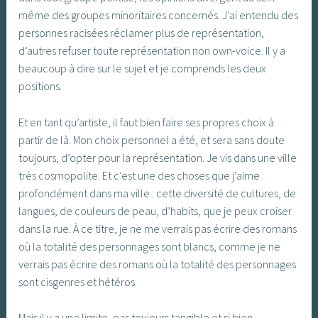
même des groupes minoritaires concernés. J’ai entendu des
personnes racisées réclamer plus de représentation,
d’autres refuser toute représentation non own-voice. Il y a
beaucoup à dire sur le sujet et je comprends les deux
positions.
Et en tant qu’artiste, il faut bien faire ses propres choix à
partir de là. Mon choix personnel a été, et sera sans doute
toujours, d’opter pour la représentation. Je vis dans une ville
très cosmopolite. Et c’est une des choses que j’aime
profondément dans ma ville : cette diversité de cultures, de
langues, de couleurs de peau, d’habits, que je peux croiser
dans la rue. À ce titre, je ne me verrais pas écrire des romans
où la totalité des personnages sont blancs, comme je ne
verrais pas écrire des romans où la totalité des personnages
sont cisgenres et hétéros.
Mais il y a une limite, pas toujours tangible et si bien