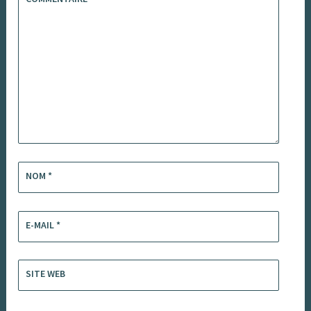
NOM
*
E-MAIL
*
SITE WEB