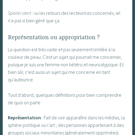
Spoiler alert
: vu les retours des lecteurices concernés, iel
n’a pas si bien géré que ça.
Représentation ou appropriation ?
La question est très vaste et pas seulement limitée à la
couleur de peau. C’est un sujet qui pourrait me concerner,
puisque je suis une femme non hétéro et neuroatypique. Et
bien sûr, c’est aussi un sujet qui me concerne en tant
qu’auteurice.
Tout d’abord, quelques définitions pour bien comprendre
de quoi on parle :
Représentation
: Fait de voir apparaître dans les médias, la
sphère politique ou l’art ; des personnes appartenant à des
groupes sociaux minoritaires (généralement opprimées).