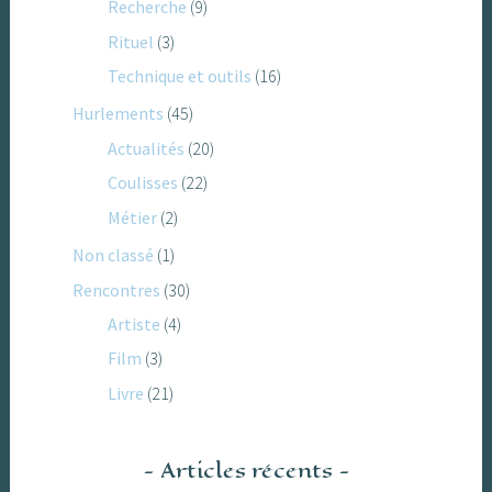
Recherche
(9)
Rituel
(3)
Technique et outils
(16)
Hurlements
(45)
Actualités
(20)
Coulisses
(22)
Métier
(2)
Non classé
(1)
Rencontres
(30)
Artiste
(4)
Film
(3)
Livre
(21)
Articles récents