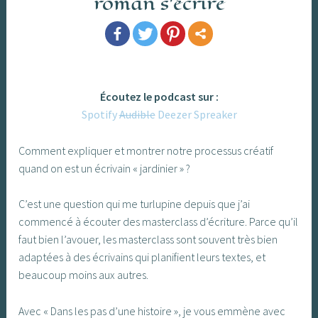
roman s’écrire
Écoutez le podcast sur :
Spotify
Audible
Deezer
Spreaker
Comment expliquer et montrer notre processus créatif
quand on est un écrivain « jardinier » ?
C’est une question qui me turlupine depuis que j’ai
commencé à écouter des masterclass d’écriture. Parce qu’il
faut bien l’avouer, les masterclass sont souvent très bien
adaptées à des écrivains qui planifient leurs textes, et
beaucoup moins aux autres.
Avec « Dans les pas d’une histoire », je vous emmène avec