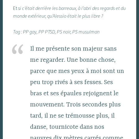
Et s
i c’était derrière les barreaux, à l’abri des regards et du
monde extérieur, qu’Alessio était le plus libre ?
Tag : PP gay, PP PTSD, PS noir, PS musulman
Il me présente son majeur sans
me regarder. Une bonne chose,
parce que mes yeux à moi sont un
peu trop rivés à ses fesses. Ses
bras et ses épaules rejoignent le
mouvement. Trois secondes plus
tard, il ne se trémousse plus, il
danse, tournicote dans nos
pauvres dix mètres carrés comme