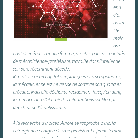
es à
ciel
ouver
t le
moin
dre
bout de métal. La jeune femme, réputée pour ses qualités
de mécanicienne-prothésiste, travaille dans l’atelier de
son père récemment décédé.
Recrutée par un hôpital aux pratiques peu scrupuleuses,
la mécanicienne est heureuse de sortir de son quotidien
précaire. Mais elle déchante rapidement lorsqu’un gang
la menace afin d’obtenir des informations sur Marc, le
directeur de l’établissement.
À la recherche d’indices, Aurore se rapproche d’Iris, la
chirurgienne chargée de sa supervision. La jeune femme