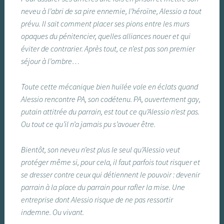
neveu à l’abri de sa pire ennemie, l’héroïne, Alessio a tout
prévu. Il sait comment placer ses pions entre les murs
opaques du pénitencier, quelles alliances nouer et qui
éviter de contrarier. Après tout, ce n’est pas son premier
séjour à l’ombre…
Toute cette mécanique bien huilée vole en éclats quand
Alessio rencontre PA, son codétenu. PA, ouvertement gay,
putain attitrée du parrain, est tout ce qu’Alessio n’est pas.
Ou tout ce qu’il n’a jamais pu s’avouer être.
Bientôt, son neveu n’est plus le seul qu’Alessio veut
protéger même si, pour cela, il faut parfois tout risquer et
se dresser contre ceux qui détiennent le pouvoir : devenir
parrain à la place du parrain pour rafler la mise. Une
entreprise dont Alessio risque de ne pas ressortir
indemne. Ou vivant.