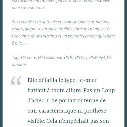
est rapidement troublée par l’attirance qu’elle éprouve
pour sa supérieure.
Au cœur de cette lutte de pouvoirs jalonnée de violents
trafics, Aurore se retrouve tiraillée entre les menaces à
l’encontre de ses proches et un potentiel amour qui s’offre
à elle…
Tag : PP noire, PP Lesbienne, PS Bi, PS Gay, PS PolyA, PS
amputé
Elle détailla le type, le cœur
battant à toute allure. Pas un Loup
d’acier. Il ne portait ni tenue de
cuir caractéristique ni prothèse
visible. Cela n’empêchait pas son