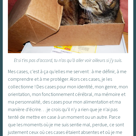
Et si t’es pas d’accord, tu n’as qu’à aller voir ailleurs si j’y suis.
Mes cases, c’est à ça qu’elles me servent : à me définir, à me
comprendre et à me protéger. Alors ces cases, je les
collectionne ! Des cases pour mon identité, mon genre, mon
orientation, mon fonctionnement cérébral, ma mémoire et
ma personnalité, des cases pour mon alimentation et ma
manière d’écrire… je crois qu’il n’y a rien que je n’ai pas
tenté de mettre en case à un moment ou un autre. Parce
que les moments où je me suis sentie mal, perdue, ce sont
justement ceux où ces cases étaient absentes et où je me