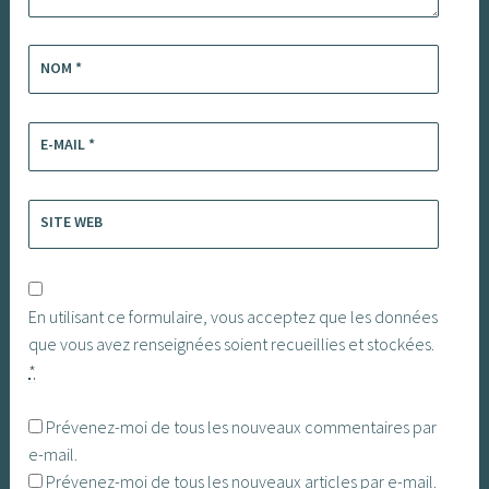
NOM
*
E-MAIL
*
SITE WEB
En utilisant ce formulaire, vous acceptez que les données
que vous avez renseignées soient recueillies et stockées.
*
Prévenez-moi de tous les nouveaux commentaires par
e-mail.
Prévenez-moi de tous les nouveaux articles par e-mail.