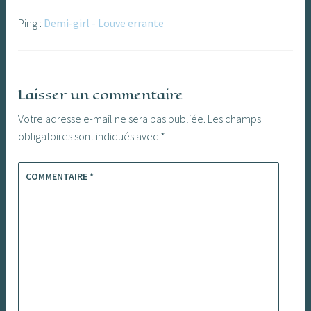
Ping :
Demi-girl - Louve errante
Laisser un commentaire
Votre adresse e-mail ne sera pas publiée.
Les champs
obligatoires sont indiqués avec
*
COMMENTAIRE
*