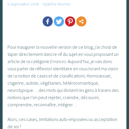
6 septembre 2018
Ophélie Hervet
Pour inaugurer la nouvelle version de ce blog, j’ai choisi de
taper directement dans le vif du sujet en vous proposant un
article de la catégorie
Errances.
Aujourd’hui, je vais donc
vous parler de réflexion identitaire en vous livrant ma vision
de la notion de cases et de classifications. Homosexuel,
cisgenre, autiste, végétarien, hétéroromantique,
neurotypique… des mots qui divisent les gens à travers des
notions que l’on peut rejeter, craindre, découvrir,
comprendre, reconnaître, intégrer…
Alors, ces cases, limitations auto-imposées ou acceptation
de soi ?