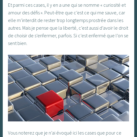
Et parmi ces cases, il y en a une qui se nomme « curiosité et
amour des défis ». Peut-être que c’est ce qui me sauve, car
elle m’interdit de rester trop longtemps prostrée dans les
autres. Mais je pense que la liberté, c’est aussi d’avoir le droit
de choisir de s’enfermer, parfois. Si c’est enfermé que l’on se
sent bien.
Vous noterez que je n’ai évoqué ici les cases que pour ce