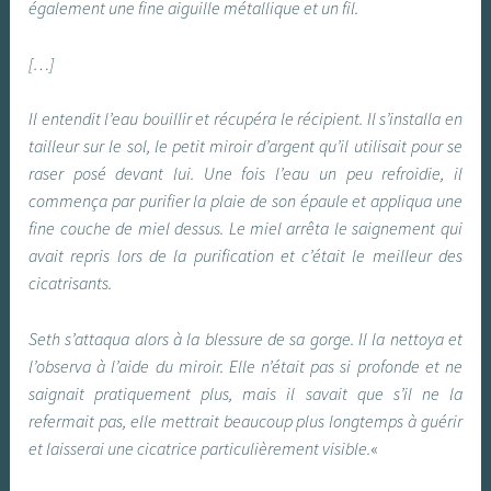
également une fine aiguille métallique et un fil.
[…]
Il entendit l’eau bouillir et récupéra le récipient. Il s’installa en
tailleur sur le sol, le petit miroir d’argent qu’il utilisait pour se
raser posé devant lui. Une fois l’eau un peu refroidie, il
commença par purifier la plaie de son épaule et appliqua une
fine couche de miel dessus. Le miel arrêta le saignement qui
avait repris lors de la purification et c’était le meilleur des
cicatrisants.
Seth s’attaqua alors à la blessure de sa gorge. Il la nettoya et
l’observa à l’aide du miroir. Elle n’était pas si profonde et ne
saignait pratiquement plus, mais il savait que s’il ne la
refermait pas, elle mettrait beaucoup plus longtemps à guérir
et laisserai une cicatrice particulièrement visible.
«