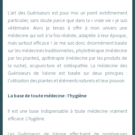
L’art des Guérisseurs est pour moi un point extrêmement
particulier, sans doute parce que dans la « vraie vie » je suis
vétérinaire. Alors je tenais à offrir à mon univers une
médecine qui soit à la fois réaliste, adaptée à leur époque,
mais surtout efficace ! Je me suis donc énormément basée
sur les médecines traditionnelles, phytothérapie (médecine
par les plantes), apithérapie (médecine par les produits de
la ruche), acupuncture et ostéopathie. La médecine des
Guérisseurs de Valone est basée sur deux principes :
l’utilisation des plantes et éléments naturels et leur pouvoir.
La base de toute médecine : l’hygiène
Il est une base indispensable à toute médecine vraiment
efficace. L’hygiène.
Les Guérisseurs de Valone effectuent de nombreuses