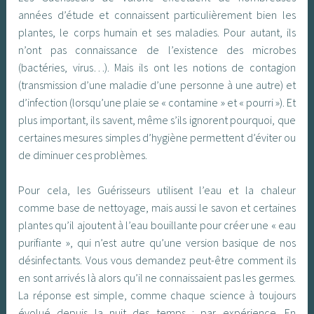
années d’étude et connaissent particulièrement bien les
plantes, le corps humain et ses maladies. Pour autant, ils
n’ont pas connaissance de l’existence des microbes
(bactéries, virus…). Mais ils ont les notions de contagion
(transmission d’une maladie d’une personne à une autre) et
d’infection (lorsqu’une plaie se « contamine » et « pourri »). Et
plus important, ils savent, même s’ils ignorent pourquoi, que
certaines mesures simples d’hygiène permettent d’éviter ou
de diminuer ces problèmes.
Pour cela, les Guérisseurs utilisent l’eau et la chaleur
comme base de nettoyage, mais aussi le savon et certaines
plantes qu’il ajoutent à l’eau bouillante pour créer une « eau
purifiante », qui n’est autre qu’une version basique de nos
désinfectants. Vous vous demandez peut-être comment ils
en sont arrivés là alors qu’il ne connaissaient pas les germes.
La réponse est simple, comme chaque science à toujours
évolué depuis la nuit des temps : par expérience. En