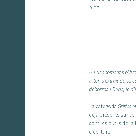
blog.
Un ricanement s’élève 
triton s’extrait de sa
débarras ! Donc, je d
La catégorie
Griffes e
déjà présents sur ce 
sont les outils de la 
d’écriture.