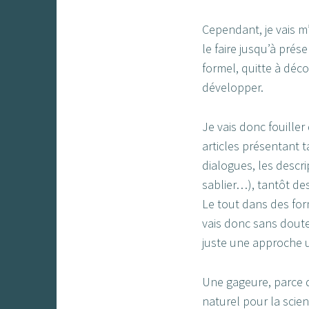
Cependant, je vais m’
le faire jusqu’à prése
formel, quitte à déc
développer.
Je vais donc fouiller
articles présentant t
dialogues, les descri
sablier…), tantôt des 
Le tout dans des for
vais donc sans doute 
juste une approche u
Une gageure, parce 
naturel pour la scien