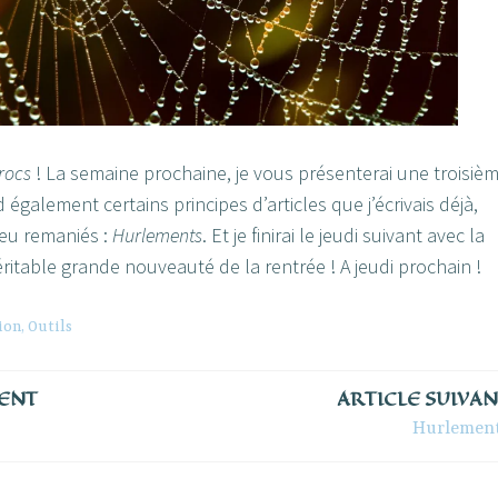
crocs
! La semaine prochaine, je vous présenterai une troisiè
 également certains principes d’articles que j’écrivais déjà,
peu remaniés :
Hurlements
. Et je finirai le jeudi suivant avec la
ritable grande nouveauté de la rentrée ! A jeudi prochain !
ion
,
Outils
DENT
ARTICLE SUIVA
Hurlemen