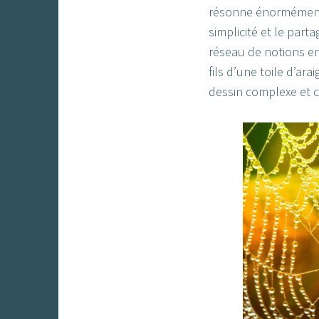
résonne énormément a
simplicité et le part
réseau de notions e
fils d’une toile d’ar
dessin complexe et co