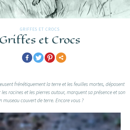
GRIFFES ET CROCS
Griffes et Crocs
eusent frénétiquement la terre et les feuilles mortes, déposent
r les racines et les pierres autour, marquent sa présence et son
e un museau couvert de terre. Encore vous ?