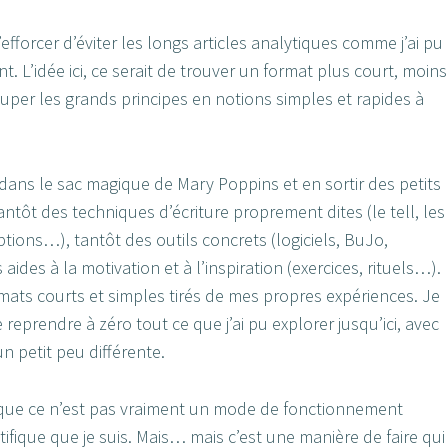
efforcer d’éviter les longs articles analytiques comme j’ai pu
nt. L’idée ici, ce serait de trouver un format plus court, moins
ouper les grands principes en notions simples et rapides à
 dans le sac magique de Mary Poppins et en sortir des petits
antôt des techniques d’écriture proprement dites (le tell, les
ptions…), tantôt des outils concrets (logiciels, BuJo,
aides à la motivation et à l’inspiration (exercices, rituels…).
mats courts et simples tirés de mes propres expériences. Je
reprendre à zéro tout ce que j’ai pu explorer jusqu’ici, avec
n petit peu différente.
que ce n’est pas vraiment un mode de fonctionnement
tifique que je suis. Mais… mais c’est une manière de faire qui