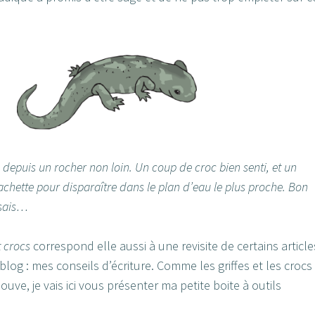
depuis un rocher non loin. Un coup de croc bien senti, et un
 cachette pour disparaître dans le plan d’eau le plus proche. Bon
isais…
t crocs
correspond elle aussi à une revisite de certains article
blog : mes conseils d’écriture. Comme les griffes et les crocs
louve, je vais ici vous présenter ma petite boite à outils