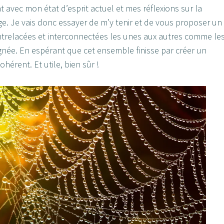
vec mon état d’esprit actuel et mes réflexions sur la
age. Je vais donc essayer de m’y tenir et de vous proposer un
ntrelacées et interconnectées les unes aux autres comme le
aignée. En espérant que cet ensemble finisse par créer un
hérent. Et utile, bien sûr !