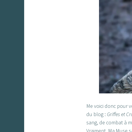
Me voici donc pour v
du blog :
Griffes et C
sang, de combat à mo
Vraiment. Ma Muse sa