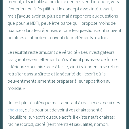
mental, et sur l’utilisation de ce centre : vers l’intérieur, vers
l’extérieur ou à l’équilibre. Un concept assez intéressant,
mais j’avoue avoir eu plus de mal à répondre aux questions
que pour le MBTI, peut-être parce qu’il propose moins de
nuances dans les réponses et que les questions sont souvent
pointues et abordent souvent deux éléments à la fois.
Le résultat reste amusant de véracité « Les Investigateurs
craignent essentiellement qu’ils n’aient pas assez de force
intérieure pour faire face à la vie, ainsi ils tendent à se retirer,
retraiter dans la sûreté et la sécurité de l’esprit où ils
peuvent mentalement se préparer à leur apparition au
monde. »
Un test plus ésotérique mais amusant à réaliser est celui des
chakras
, qui a pour but de voir si vos chakras sont à
l’équilibre, sur-actifs ou sous-actifs. Il existe neufs chakras :
racine (corps), sacré (sentiments et sexualité), nombril