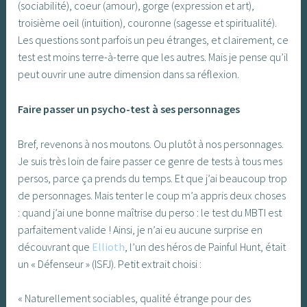
(sociabilité), coeur (amour), gorge (expression et art),
troisième oeil (intuition), couronne (sagesse et spiritualité).
Les questions sont parfois un peu étranges, et clairement, ce
test est moins terre-à-terre que les autres. Mais je pense qu’il
peut ouvrir une autre dimension dans sa réflexion.
Faire passer un psycho-test à ses personnages
Bref, revenons à nos moutons. Ou plutôt à nos personnages.
Je suis très loin de faire passer ce genre de tests à tous mes
persos, parce ça prends du temps. Et que j’ai beaucoup trop
de personnages. Mais tenter le coup m’a appris deux choses
: quand j’ai une bonne maîtrise du perso : le test du MBTI est
parfaitement valide ! Ainsi, je n’ai eu aucune surprise en
découvrant que
Ellioth
, l’un des héros de Painful Hunt, était
un « Défenseur » (ISFJ). Petit extrait choisi :
« Naturellement sociables, qualité étrange pour des