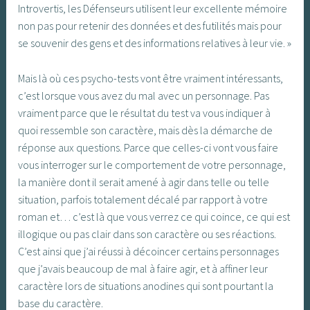
Introvertis, les Défenseurs utilisent leur excellente mémoire
non pas pour retenir des données et des futilités mais pour
se souvenir des gens et des informations relatives à leur vie. »
Mais là où ces psycho-tests vont être vraiment intéressants,
c’est lorsque vous avez du mal avec un personnage. Pas
vraiment parce que le résultat du test va vous indiquer à
quoi ressemble son caractère, mais dès la démarche de
réponse aux questions. Parce que celles-ci vont vous faire
vous interroger sur le comportement de votre personnage,
la manière dont il serait amené à agir dans telle ou telle
situation, parfois totalement décalé par rapport à votre
roman et… c’est là que vous verrez ce qui coince, ce qui est
illogique ou pas clair dans son caractère ou ses réactions.
C’est ainsi que j’ai réussi à décoincer certains personnages
que j’avais beaucoup de mal à faire agir, et à affiner leur
caractère lors de situations anodines qui sont pourtant la
base du caractère.