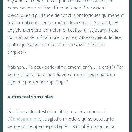
« Quand les Logiciens sont particulièrement excités, la
conversation peut friser l’incohérence s’ils essaient
d’expliquer la guirlande de conclusions logiques qui mènent
à la formation de leur dernière idée en date. Souvent, les
Logiciens préfèrent simplement quitter un sujet avant que
l’on soit parvenu à comprendre ce qu’ils essayaient de dire,
plutôt qu’essayer de dire les choses avec des mots
simples. »
Mais non… je peux parler simplement (enfin… je crois ?). Par
contre, il parait que ma voix vire dans les aigus quand un
sujet me passionne trop. Oups ?
Autres tests possibles
Parmi les autres test disponible, un assez connu est
l’
Ennéagramme
. Il s’agit d’un modèle qui se base sur le
centre d’intelligence privilégié : instinctif, émotionnel ou