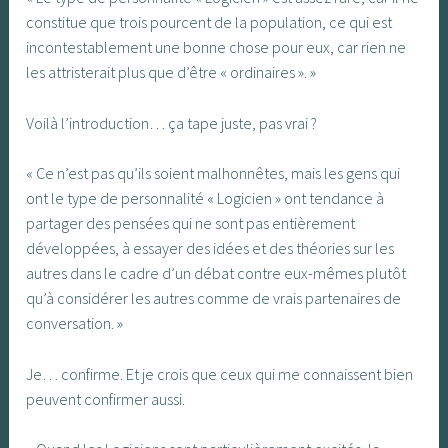
constitue que trois pourcent de la population, ce qui est
incontestablement une bonne chose pour eux, car rien ne
les attristerait plus que d’être « ordinaires ». »
Voilà l’introduction… ça tape juste, pas vrai ?
« Ce n’est pas qu’ils soient malhonnêtes, mais les gens qui
ont le type de personnalité « Logicien » ont tendance à
partager des pensées qui ne sont pas entièrement
développées, à essayer des idées et des théories sur les
autres dans le cadre d’un débat contre eux-mêmes plutôt
qu’à considérer les autres comme de vrais partenaires de
conversation. »
Je… confirme. Et je crois que ceux qui me connaissent bien
peuvent confirmer aussi.