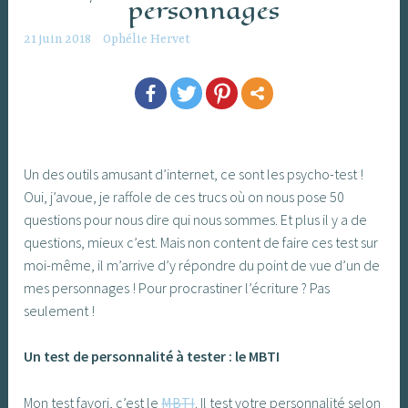
personnages
21 juin 2018
Ophélie Hervet
Un des outils amusant d’internet, ce sont les psycho-test !
Oui, j’avoue, je raffole de ces trucs où on nous pose 50
questions pour nous dire qui nous sommes. Et plus il y a de
questions, mieux c’est. Mais non content de faire ces test sur
moi-même, il m’arrive d’y répondre du point de vue d’un de
mes personnages ! Pour procrastiner l’écriture ? Pas
seulement !
Un test de personnalité à tester : le MBTI
Mon test favori, c’est le
MBTI
. Il test votre personnalité selon