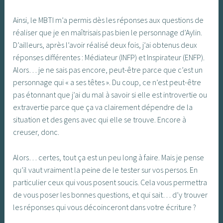
Ainsi, le MBTI m’a permis dès les réponses aux questions de
réaliser que je en maîtrisais pas bien le personnage d’Aylin.
D’ailleurs, après l’avoir réalisé deux fois, j’ai obtenus deux
réponses différentes : Médiateur (INFP) et Inspirateur (ENFP).
Alors… je ne sais pas encore, peut-être parce que c’est un
personnage qui « a ses têtes ». Du coup, ce n’est peut-être
pas étonnant que j’ai du mal à savoir si elle est introvertie ou
extravertie parce que ça va clairement dépendre de la
situation et des gens avec qui elle se trouve. Encore à
creuser, donc.
Alors… certes, tout ça est un peu long à faire. Mais je pense
qu’il vaut vraiment la peine de le tester sur vos persos. En
particulier ceux qui vous posent soucis. Cela vous permettra
de vous poser les bonnes questions, et qui sait… d’y trouver
les réponses qui vous décoinceront dans votre écriture ?