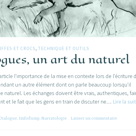
,
IFFES ET CROCS
TECHNIQUE ET OUTILS
ogues, un art du naturel
rticle l'importance de la mise en contexte lors de l'écriture 
pendant un autre élément dont on parle beaucoup lorsqu'il
 le naturel. Les échanges doivent être vrais, authentiques, fai
rit et le fait que les gens en train de discuter ne…
Lire la sui
Dialogue
,
Imfodump
,
Narratologie
Laisser un commentaire