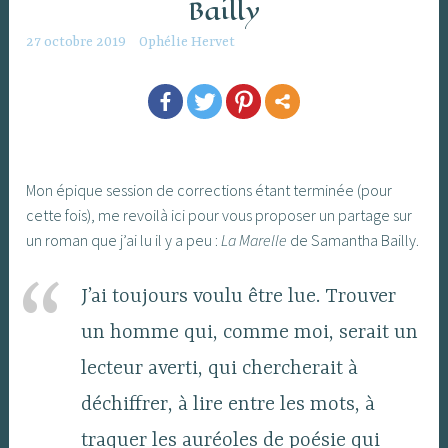
Bailly
27 octobre 2019
Ophélie Hervet
Mon épique session de corrections étant terminée (pour
cette fois), me revoilà ici pour vous proposer un partage sur
un roman que j’ai lu il y a peu :
La Marelle
de Samantha Bailly.
J’ai toujours voulu être lue. Trouver
un homme qui, comme moi, serait un
lecteur averti, qui chercherait à
déchiffrer, à lire entre les mots, à
traquer les auréoles de poésie qui