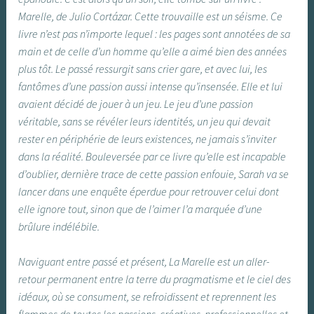
Marelle, de Julio Cortázar. Cette trouvaille est un séisme. Ce
livre n’est pas n’importe lequel : les pages sont annotées de sa
main et de celle d’un homme qu’elle a aimé bien des années
plus tôt. Le passé ressurgit sans crier gare, et avec lui, les
fantômes d’une passion aussi intense qu’insensée. Elle et lui
avaient décidé de jouer à un jeu. Le jeu d’une passion
véritable, sans se révéler leurs identités, un jeu qui devait
rester en périphérie de leurs existences, ne jamais s’inviter
dans la réalité. Bouleversée par ce livre qu’elle est incapable
d’oublier, dernière trace de cette passion enfouie, Sarah va se
lancer dans une enquête éperdue pour retrouver celui dont
elle ignore tout, sinon que de l’aimer l’a marquée d’une
brûlure indélébile.
Naviguant entre passé et présent, La Marelle est un aller-
retour permanent entre la terre du pragmatisme et le ciel des
idéaux, où se consument, se refroidissent et reprennent les