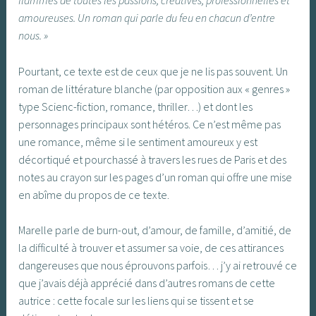
flammes de toutes les passions, créatives, professionnelles et
amoureuses. Un roman qui parle du feu en chacun d’entre
nous. »
Pourtant, ce texte est de ceux que je ne lis pas souvent. Un
roman de littérature blanche (par opposition aux « genres »
type Scienc-fiction, romance, thriller…) et dont les
personnages principaux sont hétéros. Ce n’est même pas
une romance, même si le sentiment amoureux y est
décortiqué et pourchassé à travers les rues de Paris et des
notes au crayon sur les pages d’un roman qui offre une mise
en abîme du propos de ce texte.
Marelle parle de burn-out, d’amour, de famille, d’amitié, de
la difficulté à trouver et assumer sa voie, de ces attirances
dangereuses que nous éprouvons parfois… j’y ai retrouvé ce
que j’avais déjà apprécié dans d’autres romans de cette
autrice : cette focale sur les liens qui se tissent et se