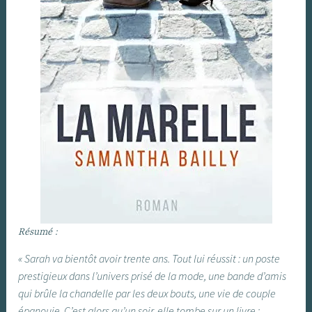
Résumé :
« Sarah va bientôt avoir trente ans. Tout lui réussit : un poste
prestigieux dans l’univers prisé de la mode, une bande d’amis
qui brûle la chandelle par les deux bouts, une vie de couple
épanouie. C’est alors qu’un soir, elle tombe sur un livre :