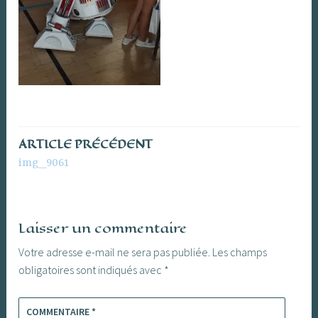
ARTICLE PRÉCÉDENT
Navigation
img_9061
de
l’article
Laisser un commentaire
Votre adresse e-mail ne sera pas publiée.
Les champs
obligatoires sont indiqués avec
*
COMMENTAIRE
*