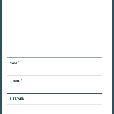
NOM
*
E-MAIL
*
SITE WEB