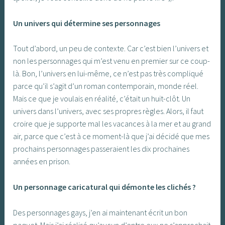
Un univers qui détermine ses personnages
Tout d’abord, un peu de contexte. Car c’est bien l’univers et
non les personnages qui m’est venu en premier sur ce coup-
là. Bon, l’univers en lui-même, ce n’est pas très compliqué
parce qu’il s’agit d’un roman contemporain, monde réel.
Mais ce que je voulais en réalité, c’était un huit-clôt. Un
univers dans l’univers, avec ses propres règles. Alors, il faut
croire que je supporte mal les vacances à la mer et au grand
air, parce que c’est à ce moment-là que j’ai décidé que mes
prochains personnages passeraient les dix prochaines
années en prison.
Un personnage caricatural qui démonte les clichés ?
Des personnages gays, j’en ai maintenant écrit un bon
paquet. Mais j’ai réalisé qu’aucun d’entre eux ne s’approchait