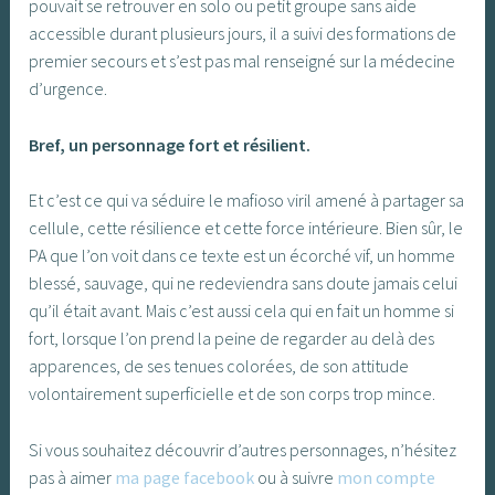
pouvait se retrouver en solo ou petit groupe sans aide
accessible durant plusieurs jours, il a suivi des formations de
premier secours et s’est pas mal renseigné sur la médecine
d’urgence.
Bref, un personnage fort et résilient.
Et c’est ce qui va séduire le mafioso viril amené à partager sa
cellule, cette résilience et cette force intérieure. Bien sûr, le
PA que l’on voit dans ce texte est un écorché vif, un homme
blessé, sauvage, qui ne redeviendra sans doute jamais celui
qu’il était avant. Mais c’est aussi cela qui en fait un homme si
fort, lorsque l’on prend la peine de regarder au delà des
apparences, de ses tenues colorées, de son attitude
volontairement superficielle et de son corps trop mince.
Si vous souhaitez découvrir d’autres personnages, n’hésitez
pas à aimer
ma page facebook
ou à suivre
mon compte