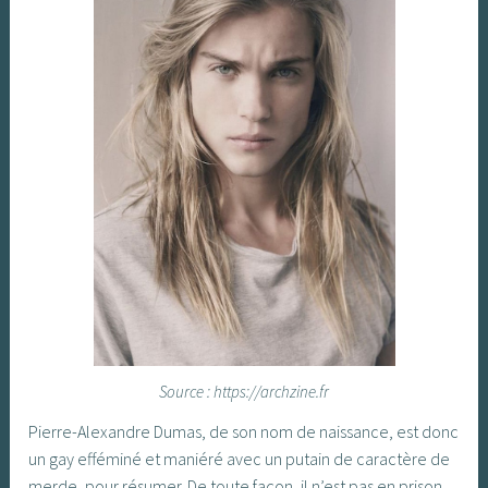
Source : https://archzine.fr
Pierre-Alexandre Dumas, de son nom de naissance, est donc
un gay efféminé et maniéré avec un putain de caractère de
merde, pour résumer. De toute façon, il n’est pas en prison