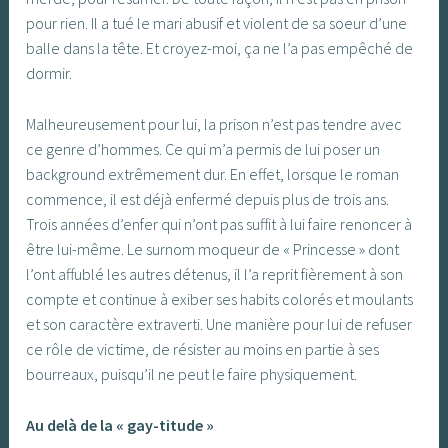
pour rien. Il a tué le mari abusif et violent de sa soeur d’une
balle dans la tête. Et croyez-moi, ça ne l’a pas empêché de
dormir.
Malheureusement pour lui, la prison n’est pas tendre avec
ce genre d’hommes. Ce qui m’a permis de lui poser un
background extrêmement dur. En effet, lorsque le roman
commence, il est déjà enfermé depuis plus de trois ans.
Trois années d’enfer qui n’ont pas suffit à lui faire renoncer à
être lui-même. Le surnom moqueur de « Princesse » dont
l’ont affublé les autres détenus, il l’a reprit fièrement à son
compte et continue à exiber ses habits colorés et moulants
et son caractère extraverti. Une manière pour lui de refuser
ce rôle de victime, de résister au moins en partie à ses
bourreaux, puisqu’il ne peut le faire physiquement.
Au delà de la « gay-titude »