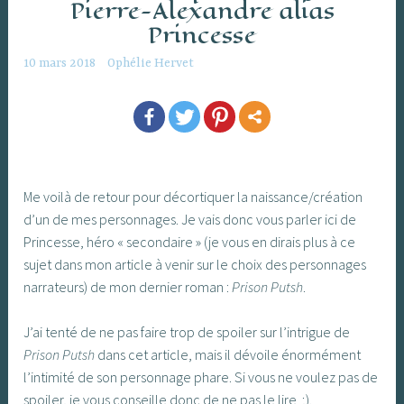
Pierre-Alexandre alias
Princesse
10 mars 2018
Ophélie Hervet
Me voilà de retour pour décortiquer la naissance/création
d’un de mes personnages. Je vais donc vous parler ici de
Princesse, héro « secondaire » (je vous en dirais plus à ce
sujet dans mon article à venir sur le choix des personnages
narrateurs) de mon dernier roman :
Prison Putsh
.
J’ai tenté de ne pas faire trop de spoiler sur l’intrigue de
Prison Putsh
dans cet article, mais il dévoile énormément
l’intimité de son personnage phare. Si vous ne voulez pas de
spoiler, je vous conseille donc de ne pas le lire ;).