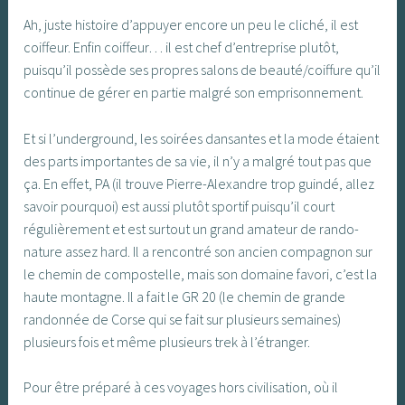
Ah, juste histoire d’appuyer encore un peu le cliché, il est
coiffeur. Enfin coiffeur… il est chef d’entreprise plutôt,
puisqu’il possède ses propres salons de beauté/coiffure qu’il
continue de gérer en partie malgré son emprisonnement.
Et si l’underground, les soirées dansantes et la mode étaient
des parts importantes de sa vie, il n’y a malgré tout pas que
ça. En effet, PA (il trouve Pierre-Alexandre trop guindé, allez
savoir pourquoi) est aussi plutôt sportif puisqu’il court
régulièrement et est surtout un grand amateur de rando-
nature assez hard. Il a rencontré son ancien compagnon sur
le chemin de compostelle, mais son domaine favori, c’est la
haute montagne. Il a fait le GR 20 (le chemin de grande
randonnée de Corse qui se fait sur plusieurs semaines)
plusieurs fois et même plusieurs trek à l’étranger.
Pour être préparé à ces voyages hors civilisation, où il