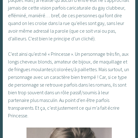
jamais de cette vision parfois caricaturale du gay clubbeur,
efféminé, maniéré… bref, de ces personnes qui font dire
quand on les croise dans la rue qu’elles sont gay, sans leur
avoir même adressé la parole (que ce soit vrai ou pas,
d’ailleurs. C’est bien le principe d’un cliché).
C’est ainsi qu’est né « Princesse ». Un personnage très fin, aux
longs cheveux blonds, amateur de bijoux, de maquillage et
de fringues moulantes/colorées/à paillettes. Mais surtout, un
personnage avec un caractère bien trempé ! Car, si ce type
de personnage se retrouve parfois dans les romans, ils sont
bien trop souvent dans un rôle passif/soumis à leur
partenaire plus masculin. Au point d’en être parfois
transparents. Et ça, c’est justement ce qui m’a fait écrire
Princesse.