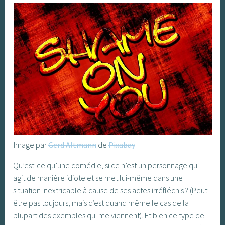
Image par
Gerd Altmann
de
Pixabay
Qu’est-ce qu’une comédie, si ce n’est un personnage qui
agit de manière idiote et se met lui-même dans une
situation inextricable à cause de ses actes irréfléchis ? (Peut-
être pas toujours, mais c’est quand même le cas de la
plupart des exemples qui me viennent). Et bien ce type de