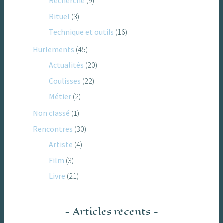
Recherche
(9)
Rituel
(3)
Technique et outils
(16)
Hurlements
(45)
Actualités
(20)
Coulisses
(22)
Métier
(2)
Non classé
(1)
Rencontres
(30)
Artiste
(4)
Film
(3)
Livre
(21)
Articles récents