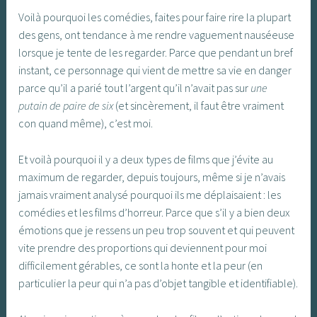
Voilà pourquoi les comédies, faites pour faire rire la plupart
des gens, ont tendance à me rendre vaguement nauséeuse
lorsque je tente de les regarder. Parce que pendant un bref
instant, ce personnage qui vient de mettre sa vie en danger
parce qu’il a parié tout l’argent qu’il n’avait pas sur
une
putain de paire de six
(et sincèrement, il faut être vraiment
con quand même), c’est moi.
Et voilà pourquoi il y a deux types de films que j’évite au
maximum de regarder, depuis toujours, même si je n’avais
jamais vraiment analysé pourquoi ils me déplaisaient : les
comédies et les films d’horreur. Parce que s’il y a bien deux
émotions que je ressens un peu trop souvent et qui peuvent
vite prendre des proportions qui deviennent pour moi
difficilement gérables, ce sont la honte et la peur (en
particulier la peur qui n’a pas d’objet tangible et identifiable).