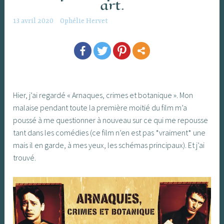
art.
13 avril 2020
Ophélie Hervet
Hier, j’ai regardé « Arnaques, crimes et botanique ». Mon
malaise pendant toute la première moitié du film m’a
poussé à me questionner à nouveau sur ce qui me repousse
tant dans les comédies (ce film n’en est pas *vraiment* une
mais il en garde, à mes yeux, les schémas principaux). Et j’ai
trouvé.