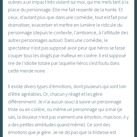
scènes a un impact très violent sur moi, qui me mets tant à la
place du personnage. Elle me fait ressentir de la honte. Et
ceux, d’autant plus que dans une comédie, tout est fait pour
dramatiser, exacerber et mettre en lumière le ridicule du
personnage (depuis le contexte, l’ambiance, à l’attitude des
autres personnages autour). Dans une comédie, le
spectateur n’est pas supposé avoir peur que héros se fasse
couper tous les doigts par mafieux en colère. Il est supposé
rire de l’idiotie totale par laquelle héros s’est foutu dans
cette merde noire.
Il existe divers types d’émotions, dont plusieurs qui sont loin
d’être agréables. Or, chacun y réagit et les gère
différemment. Je n’ai aucun souci à suivre un personnage
triste ou en colère, ou même un personnage qui a mal (je
sais, la douleur n’est pas vraiment une émotion, mais bon, il y
a des petites similitudes quand même). Ce sont des
émotions que je gère. Je ne dis pas que la tristesse est