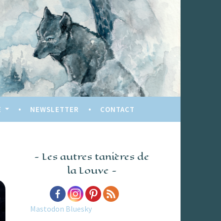
E
NEWSLETTER
CONTACT
Les autres tanières de
la Louve
Mastodon
Bluesky