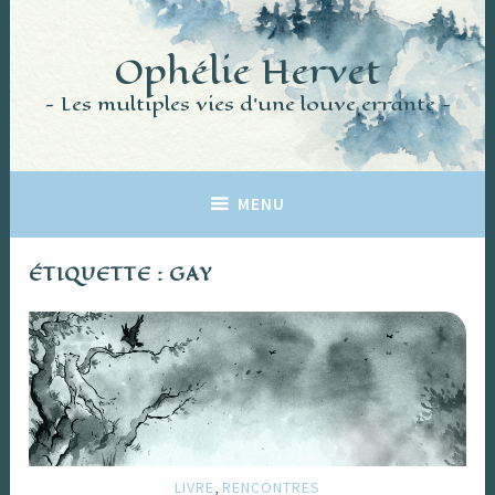
Accéder
au
Ophélie Hervet
contenu
principal
Les multiples vies d'une louve errante
MENU
ÉTIQUETTE :
GAY
,
LIVRE
RENCONTRES