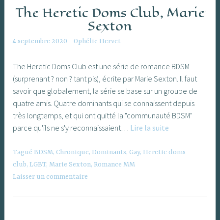
The Heretic Doms Club, Marie
Sexton
4 septembre 2020
Ophélie Hervet
The Heretic Doms Club est une série de romance BDSM
(surprenant ? non ? tant pis), écrite par Marie Sexton. Il faut
savoir que globalement, la série se base sur un groupe de
quatre amis. Quatre dominants qui se connaissent depuis
très longtemps, et qui ont quitté la "communauté BDSM"
The
parce qu'ils ne s'y reconnaissaient…
Lire la suite
Heretic
Doms
Tagué
BDSM
,
Chronique
,
Dominants
,
Gay
,
Heretic doms
Club,
club
,
LGBT
,
Marie Sexton
,
Romance MM
Marie
Laisser un commentaire
Sexton