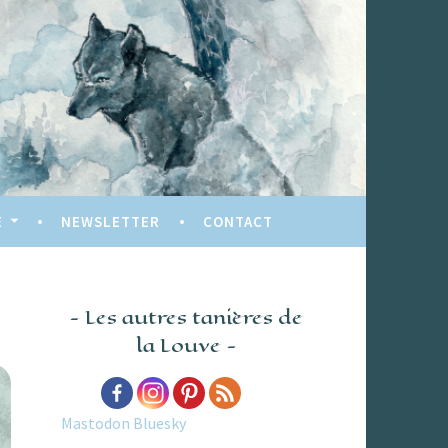
E
NEWSLETTER
CONTACT
Les autres tanières de
la Louve
Mastodon
Bluesky