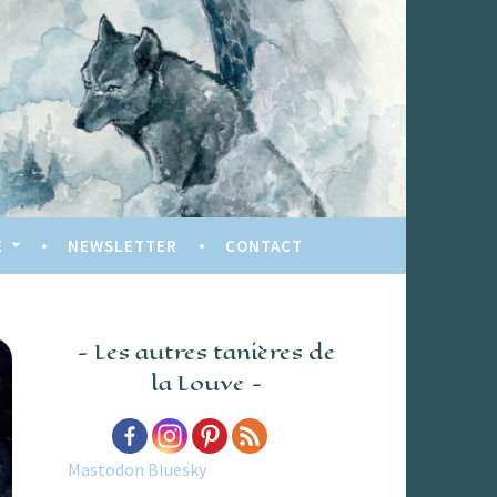
E
NEWSLETTER
CONTACT
Les autres tanières de
la Louve
Mastodon
Bluesky