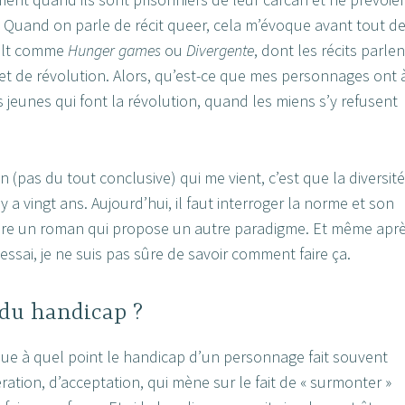
 ? Quand on parle de récit queer, cela m’évoque avant tout d
ult comme
Hunger games
ou
Divergente
, dont les récits parlen
 et de révolution. Alors, qu’est-ce que mes personnages ont 
 jeunes qui font la révolution, quand les miens s’y refusent
(pas du tout conclusive) qui me vient, c’est que la diversité
l y a vingt ans. Aujourd’hui, il faut interroger la norme et son
rire un roman qui propose un autre paradigme. Et même apr
essai, je ne suis pas sûre de savoir comment faire ça.
 du handicap ?
que à quel point le handicap d’un personnage fait souvent
dération, d’acceptation, qui mène sur le fait de « surmonter »