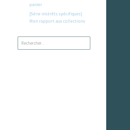
panier
[Série intérêts spécifiques]
Mon rapport aux collections
Rechercher :