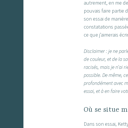
autrement, en me dem
pouvais faire partie 
son essai de manière
constatations passée
ce que j’aimerais écri
Disclaimer : je ne par
de couleur, et de la 
racisés, mais je n’ai r
possible. De même, cer
profondément avec me
essai, et à en faire vo
Où se situe m
Dans son essai, Ketty