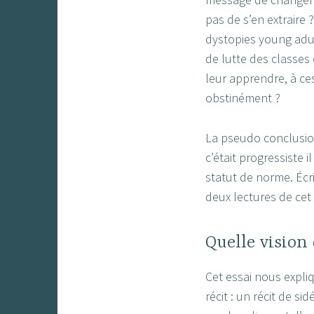
pas de s’en extraire
dystopies young ad
de lutte des classes
leur apprendre, à ces
obstinément ?
La pseudo conclusion 
c’était progressiste i
statut de norme. Éc
deux lectures de cet 
Quelle vision
Cet essai nous expli
récit : un récit de si