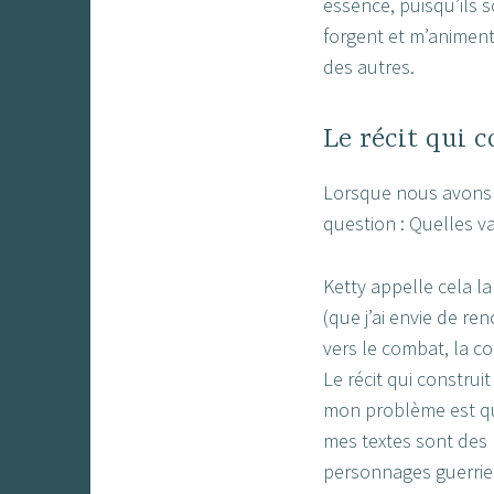
essence, puisqu’ils 
forgent et m’animent :
des autres.
Le récit qui c
Lorsque nous avons co
question : Quelles v
Ketty appelle cela la 
(que j’ai envie de ren
vers le combat, la c
Le récit qui construi
mon problème est que
mes textes sont des 
personnages guerriers