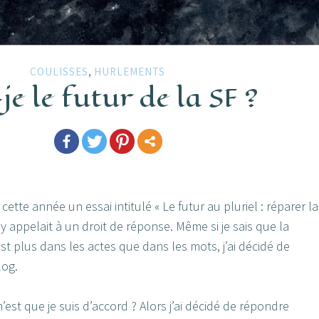
,
COULISSES
HURLEMENTS
je le futur de la SF ?
cette année un essai intitulé « Le futur au pluriel : réparer la
e y appelait à un droit de réponse. Même si je sais que la
st plus dans les actes que dans les mots, j’ai décidé de
log.
’est que je suis d’accord ? Alors j’ai décidé de répondre