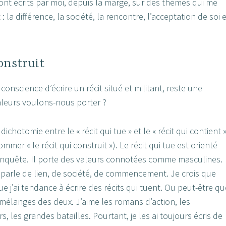
sont écrits par moi, depuis la marge, sur des thèmes qui me
 la différence, la société, la rencontre, l’acceptation de soi e
onstruit
nscience d’écrire un récit situé et militant, reste une
aleurs voulons-nous porter ?
dichotomie entre le « récit qui tue » et le « récit qui contient 
ommer « le récit qui construit »). Le récit qui tue est orienté
onquête. Il porte des valeurs connotées comme masculines.
t parle de lien, de société, de commencement. Je crois que
 j’ai tendance à écrire des récits qui tuent. Ou peut-être qu
mélanges des deux. J’aime les romans d’action, les
, les grandes batailles. Pourtant, je les ai toujours écris de