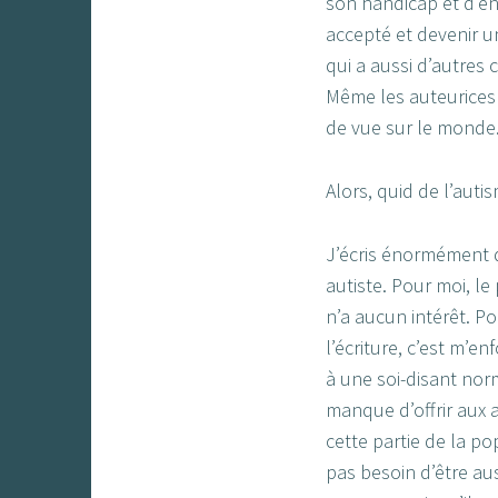
son handicap et d’en 
accepté et devenir 
qui a aussi d’autres 
Même les auteurices 
de vue sur le monde
Alors, quid de l’auti
J’écris énormément d
autiste. Pour moi, le
n’a aucun intérêt. Po
l’écriture, c’est m’en
à une soi-disant norm
manque d’offrir aux 
cette partie de la po
pas besoin d’être aus