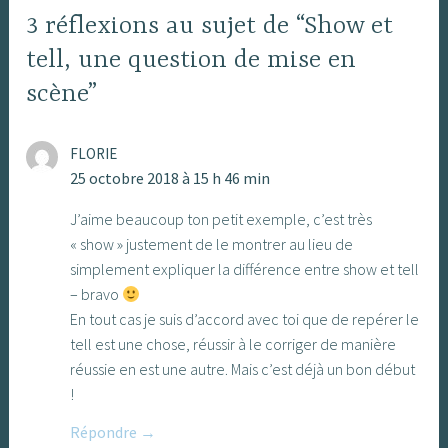
3 réflexions au sujet de “Show et
tell, une question de mise en
scène”
FLORIE
25 octobre 2018 à 15 h 46 min
J’aime beaucoup ton petit exemple, c’est très
« show » justement de le montrer au lieu de
simplement expliquer la différence entre show et tell
– bravo
En tout cas je suis d’accord avec toi que de repérer le
tell est une chose, réussir à le corriger de manière
réussie en est une autre. Mais c’est déjà un bon début
!
Répondre