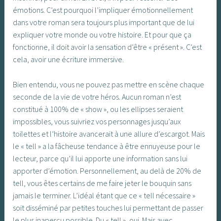
émotions. C’est pourquoi l’impliquer émotionnellement
dans votre roman sera toujours plus important que de lui
expliquer votre monde ou votre histoire. Et pour que ça
fonctionne, il doit avoir la sensation d’être « présent ». C’est
cela, avoir une écriture immersive.
Bien entendu, vous ne pouvez pas mettre en scène chaque
seconde de la vie de votre héros. Aucun roman n’est
constitué à 100% de « show », ou les ellipses seraient
impossibles, vous suivriez vos personnages jusqu’aux
toilettes et l’histoire avancerait à une allure d’escargot. Mais
le « tell » a la fâcheuse tendance à être ennuyeuse pour le
lecteur, parce qu’il lui apporte une information sans lui
apporter d’émotion. Personnellement, au delà de 20% de
tell, vous êtes certains de me faire jeter le bouquin sans
jamais le terminer. L’idéal étant que ce « tell nécessaire »
soit disséminé par petites touches lui permettant de passer
le plus inaperçu possible. Du « tell », oui. Mais avec