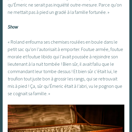
qu’Émeric ne serait pas inquiété outre-mesure. Parce qu’on
ne mettait pas à pied un gradé à la famille fortunée. »
Show
« Roland enfourna ses chemises roulées en boule dans le
petit sac qu’on l’autorisait à emporter. Foutue armée, foutue
morale et foutue libido qui l’avait poussée à rejoindre son
lieutenant à la nuit tombée ! Bien sûr, il avait fallu que le
commandant leur tombe dessus ! Et bien sûr c’était lui, le
troufion tout juste bon à grossir les rangs, qui se retrouvait
mis à pied ! Ça, sûr qu’Émeric était à l’abri, vu le pognon que
se cognait sa famille. »