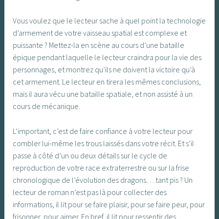
Vous voulez que le lecteur sache à quel point la technologie
d’armement de votre vaisseau spatial est complexe et
puissante ? Mettez-la en scène au cours d’une bataille
épique pendant laquelle le lecteur craindra pour la vie des
personnages, et montrez qu’ils ne doivent la victoire qu’à
cet armement. Le lecteur en tirera les mêmes conclusions,
mais il aura vécu une bataille spatiale, et non assisté à un
cours de mécanique.
L’important, c’est de faire confiance à votre lecteur pour
combler lui-même les trous laissés dans votre récit. Et s’il
passe à côté d’un ou deux détails sur le cycle de
reproduction de votre race extraterrestre ou sur la frise
chronologique de l’évolution des dragons… tant pis ? Un
lecteur de roman n’est pas là pour collecter des
informations, il lit pour se faire plaisir, pour se faire peur, pour
frisonner, pour aimer. En bref, il lit pour ressentir des