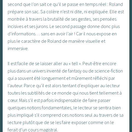
second que l’on sait ce qu’il se passe en temps réel : Roland
prépare son sac. Sa colère n’est ni dite, ni expliquée. Elle est
montrée à travers la brutalité de ses gestes, ses pensées
incisives et ses jurons. Le second passage donne donc plus
d’informations… sans en avoir l’air ! Car il nous expose en
plus le caractère de Roland de manière visuelle et
immersive.
Il est facile de se laisser aller au « tell ». Peut-être encore
plus dans un univers inventé de fantasy ou de science-fiction
qui a souvent été longuement et mûrement réfléchi par
l’auteur. Parce qu’il est alors tentant d’expliquer au lecteur
toutes les subtilités de ce monde qui nous tient tellement à
cœur. Mais s’il est parfois indispensable de faire passer
quelques notions fondamentales, le lecteur se sentira bien
plus impliqué s’il comprend ces notions seul au travers de sa
lecture plutôt que de se les faire exposer comme on le
ferait d’un cours magistral.