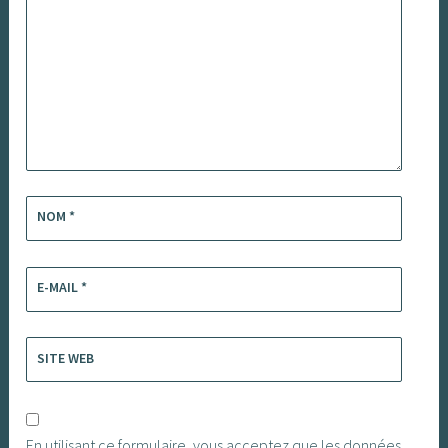
NOM
*
E-MAIL
*
SITE WEB
En utilisant ce formulaire, vous acceptez que les données