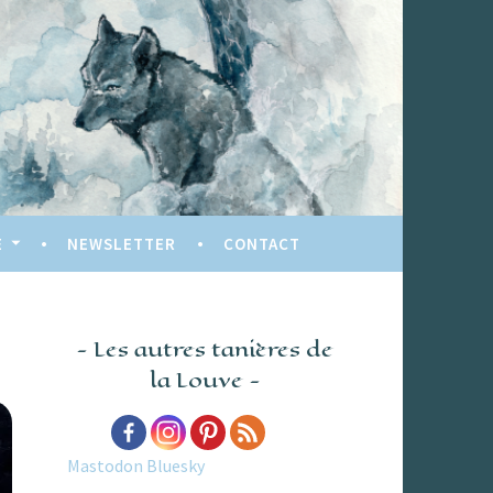
E
NEWSLETTER
CONTACT
Les autres tanières de
la Louve
Mastodon
Bluesky