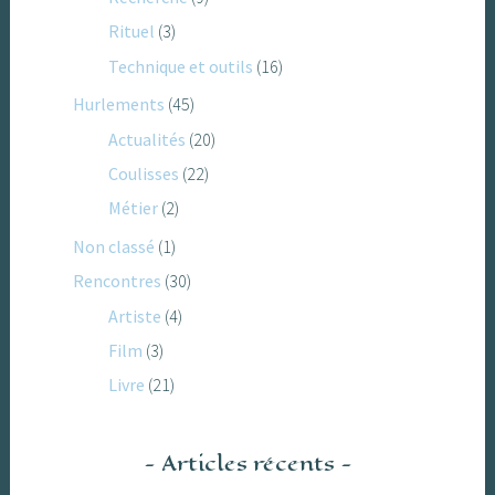
Rituel
(3)
Technique et outils
(16)
Hurlements
(45)
Actualités
(20)
Coulisses
(22)
Métier
(2)
Non classé
(1)
Rencontres
(30)
Artiste
(4)
Film
(3)
Livre
(21)
Articles récents