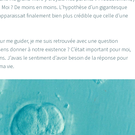
e. Moi ? De moins en moins. L’hypothèse d’un gigantesque
paraissait finalement bien plus crédible que celle d’une
our me guider, je me suis retrouvée avec une question
sens donner à notre existence ? C’était important pour moi,
ns. J’avais le sentiment d’avoir besoin de la réponse pour
ma vie.