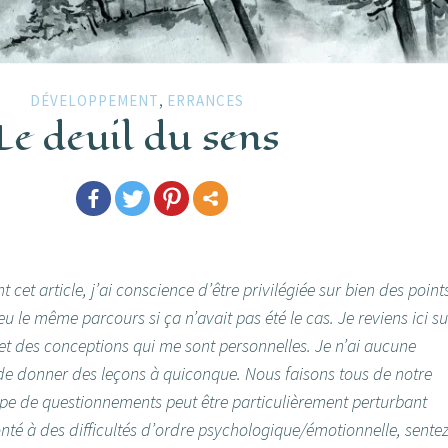
,
DÉVELOPPEMENT
ERRANCES
Le deuil du sens
t cet article, j’ai conscience d’être privilégiée sur bien des point
eu le même parcours si ça n’avait pas été le cas. Je reviens ici su
t des conceptions qui me sont personnelles. Je n’ai aucune
 de donner des leçons à quiconque. Nous faisons tous de notre
type de questionnements peut être particulièrement perturbant
onté à des difficultés d’ordre psychologique/émotionnelle, sentez