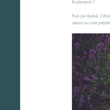
finalement ?
Puis j’ai réalisé. C’ét
raison ou une prédéte