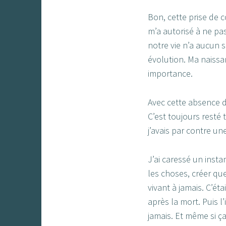
Bon, cette prise de c
m’a autorisé à ne pas
notre vie n’a aucun s
évolution. Ma naissa
importance.
Avec cette absence de
C’est toujours resté t
j’avais par contre un
J’ai caressé un insta
les choses, créer qu
vivant à jamais. C’ét
après la mort. Puis l’
jamais. Et même si ça