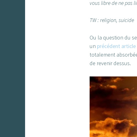
vous libre de ne pas l
TW : religion, suicide
Ou la question du sen
un
précédent article
totalement absorbée 
de revenir dessus.