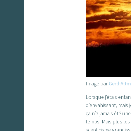
Image par
Gerd Alt
Lorsque j’étais enfant
d’envahissant, mais 
ça n’a jamais été un
temps. Mais plus les
scepticisme grandiss