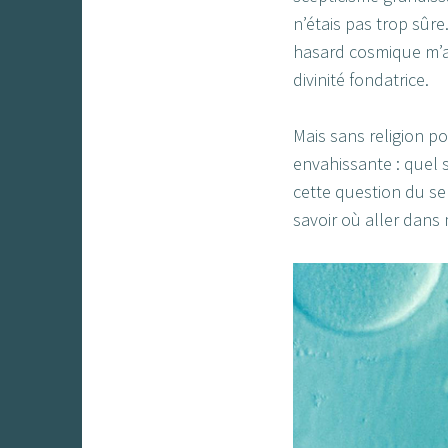
n’étais pas trop sûr
hasard cosmique m’ap
divinité fondatrice.
Mais sans religion p
envahissante : quel 
cette question du se
savoir où aller dans 