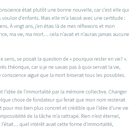
onscience était plutôt une bonne nouvelle, car c’est elle qui
 vouloir d’enfants. Mais elle m’a laissé avec une certitude :
ens. À vingt ans, j’en étais là de mes réflexions et mon
nce, ma vie, ma mort… cela n’avait et n’aurais jamais aucune
 sens, se posait la question de « pourquoi rester en vie? ».
rès théorique, car si je ne savais pas à quoi servait la vie,
e conscience aiguë que la mort briserait tous les possibles.
nt l’idée de l’immortalité par la mémoire collective. Changer
elque chose de fondateur qui ferait que mon nom resterait
ait pour moi bien plus concret et crédible que l’idée d’une vie
impossibilité de la tâche m’a rattrapé. Rien n’est éternel,
 l’était… quel intérêt avait cette forme d’immortalité,