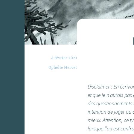
4 février 2021
Ophélie Hervet
Disclaimer : En écrivan
et que je n’aurais pas 
des questionnements e
intention de juger ou
mieux. Attention, ce 
lorsque l’on est confr