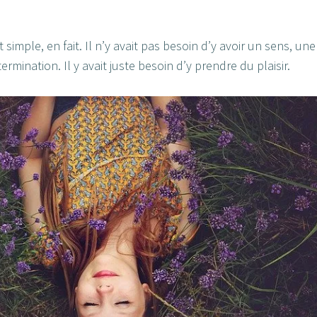
ait simple, en fait. Il n’y avait pas besoin d’y avoir un sens, une
rmination. Il y avait juste besoin d’y prendre du plaisir.