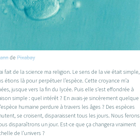
mann
de
Pixabay
 fait de la science ma religion. Le sens de la vie était simple, 
us étions là pour perpétuer l’espèce. Cette croyance m’a
s, jusque vers la fin du lycée. Puis elle s’est effondrée à
aison simple : quel intérêt ? En avais-je sincèrement quelque
l’espèce humaine perdure à travers les âges ? Des espèces
utent, se croisent, disparaissent tous les jours. Nous ferons
us disparaîtrons un jour. Est-ce que ça changera vraiment
helle de l’univers ?