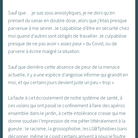
Sauf que… je suis sous anxiolytiques, je ne dors qu’en
prenant du xanax en double dose, alors que j’étais presque
parvenue à me sevrer. Je culpabilise d’être en sécurité chez
moi quand d’autres sont obligés de travailler. Je culpabilise
presque de ne pas avoir « assez peur » du Covid, ou de
parvenir à écrire malgré la situation.
Sauf que derrière cette absence de peur de la menace
actuelle, il y a une espèce d’angoisse informe qui grandit en
moi, et qui certains jours devient juste un peu « trop ».
La faute à cet écroulement de notre système de santé, à
ces voisins qui ont passé le confinement à faire des apéros
ensemble dans le jardin, à cette intolérance crasse qui me
donne soudain l’impression de me péter littéralement à la
gueule : le racisme, la grossophobie, les LGBTphobies (sans
déconner, même le covid certains arrivent à nous le foutre