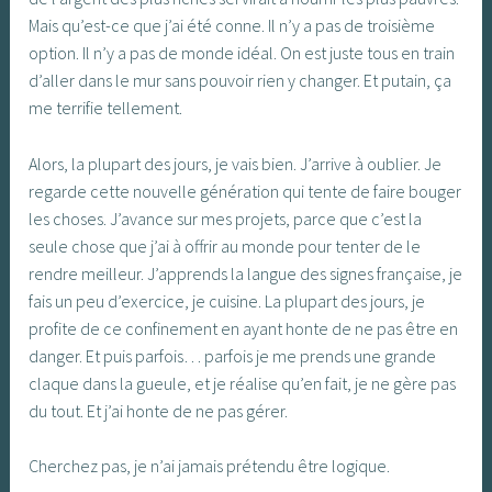
Mais qu’est-ce que j’ai été conne. Il n’y a pas de troisième
option. Il n’y a pas de monde idéal. On est juste tous en train
d’aller dans le mur sans pouvoir rien y changer. Et putain, ça
me terrifie tellement.
Alors, la plupart des jours, je vais bien. J’arrive à oublier. Je
regarde cette nouvelle génération qui tente de faire bouger
les choses. J’avance sur mes projets, parce que c’est la
seule chose que j’ai à offrir au monde pour tenter de le
rendre meilleur. J’apprends la langue des signes française, je
fais un peu d’exercice, je cuisine. La plupart des jours, je
profite de ce confinement en ayant honte de ne pas être en
danger. Et puis parfois… parfois je me prends une grande
claque dans la gueule, et je réalise qu’en fait, je ne gère pas
du tout. Et j’ai honte de ne pas gérer.
Cherchez pas, je n’ai jamais prétendu être logique.