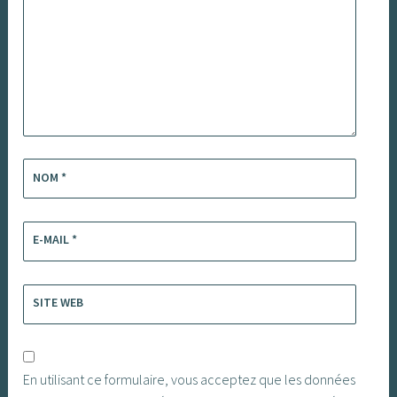
NOM
*
E-MAIL
*
SITE WEB
En utilisant ce formulaire, vous acceptez que les données