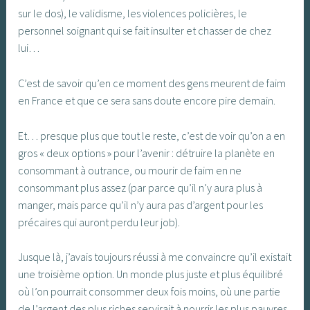
sur le dos), le validisme, les violences policières, le
personnel soignant qui se fait insulter et chasser de chez
lui…
C’est de savoir qu’en ce moment des gens meurent de faim
en France et que ce sera sans doute encore pire demain.
Et… presque plus que tout le reste, c’est de voir qu’on a en
gros « deux options » pour l’avenir : détruire la planète en
consommant à outrance, ou mourir de faim en ne
consommant plus assez (par parce qu’il n’y aura plus à
manger, mais parce qu’il n’y aura pas d’argent pour les
précaires qui auront perdu leur job).
Jusque là, j’avais toujours réussi à me convaincre qu’il existait
une troisième option. Un monde plus juste et plus équilibré
où l’on pourrait consommer deux fois moins, où une partie
de l’argent des plus riches servirait à nourrir les plus pauvres.