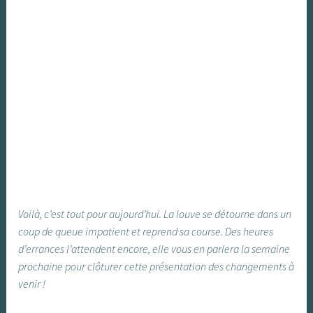
Voilà, c’est tout pour aujourd’hui. La louve se détourne dans un
coup de queue impatient et reprend sa course. Des heures
d’errances l’attendent encore, elle vous en parlera la semaine
prochaine pour clôturer cette présentation des changements à
venir !