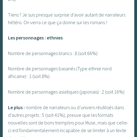
Tiens ? Je suis presque surprise d’avoir autant de narrateurs
hétéro. On verra ce que ça donne sur les romans !
Les personnages : ethnies
Nombre de personnages blancs : 8 (soit 66%)
Nombre de personnages basanés (Type ethnie nord
africaine) : 1 (soit 8%)
Nombre de personnages asiatiques (japonais) : 2 (soit 16%)
Le plus :
nombre de narrateurs ou d’univers réutilisés dans
d’autres projets : 5 (soit 41%), preuve que les formats
nouvelles sont de bons tremplins pour Muse, mais que celle-
ci est fondamentalement incapable de se limiter à un texte