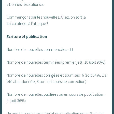
« bonnes résolutions ».
Commençons par les nouvelles. Allez, on sort la
calculatrice, à l’attaque !
Ecriture et publication
Nombre de nouvelles commencées : 11
Nombre de nouvelles terminées (premier jet) : 10 (soit 90%)
Nombre de nouvelles corrigées et soumises : 6 (soit 54%, 1 a
été abandonnée, 3 sont en cours de correction)
Nombre de nouvelles publiées ou en cours de publication :
4 (soit 36%)
Un bon taux de correction et de publication donc. Sachant