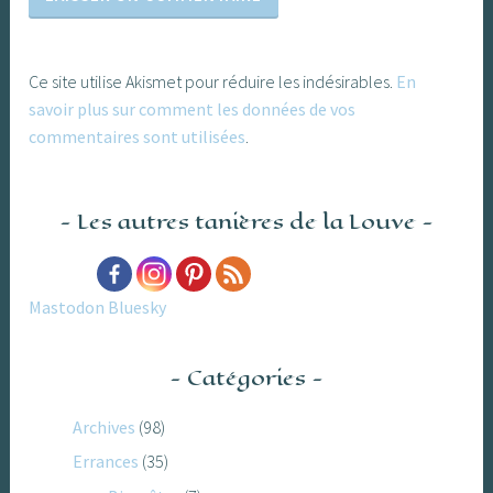
Ce site utilise Akismet pour réduire les indésirables.
En
savoir plus sur comment les données de vos
commentaires sont utilisées
.
Les autres tanières de la Louve
Mastodon
Bluesky
Catégories
Archives
(98)
Errances
(35)