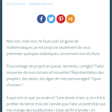
22 juin 2016
Ophélie Hervet
Mais non, mais non, ne fuyez pas. En guise de
mathématiques, je me propose seulement de vous
présenter quelques statistiques concernant mon écriture.
Pourcentage de projets en pause, terminés, corrigés? Taille
moyenne de mes romans et nouvelles? Représentation des
peuples, des sexes, des âges de mes personnages? Types
d’univers ?
A quoi est-ce que ça va servir? Sans doute à rien, si ce n’est à
profiter du 6ème mois de l’année pour faire un petit bilan qui
me change des traditionnels « bilan de fin d’année » et