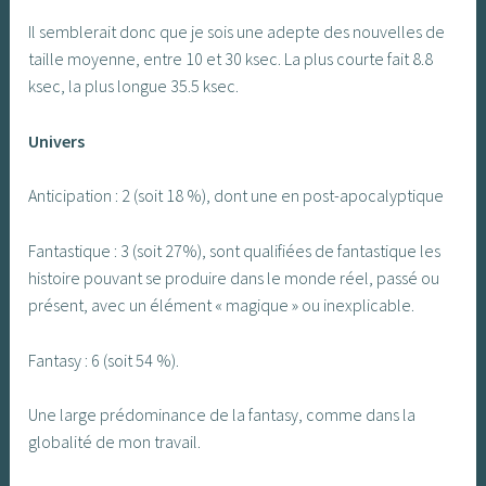
Il semblerait donc que je sois une adepte des nouvelles de
taille moyenne, entre 10 et 30 ksec. La plus courte fait 8.8
ksec, la plus longue 35.5 ksec.
Univers
Anticipation : 2 (soit 18 %), dont une en post-apocalyptique
Fantastique : 3 (soit 27%), sont qualifiées de fantastique les
histoire pouvant se produire dans le monde réel, passé ou
présent, avec un élément « magique » ou inexplicable.
Fantasy : 6 (soit 54 %).
Une large prédominance de la fantasy, comme dans la
globalité de mon travail.