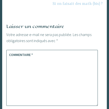
Si on faisait des math (bis) ?
Laisser un commentaire
Votre adresse e-mail ne sera pas publiée.
Les champs
obligatoires sont indiqués avec
*
COMMENTAIRE
*