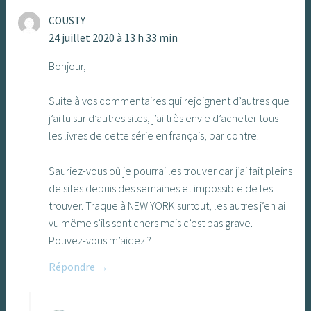
COUSTY
24 juillet 2020 à 13 h 33 min
Bonjour,
Suite à vos commentaires qui rejoignent d’autres que
j’ai lu sur d’autres sites, j’ai très envie d’acheter tous
les livres de cette série en français, par contre.
Sauriez-vous où je pourrai les trouver car j’ai fait pleins
de sites depuis des semaines et impossible de les
trouver. Traque à NEW YORK surtout, les autres j’en ai
vu même s’ils sont chers mais c’est pas grave.
Pouvez-vous m’aidez ?
Répondre