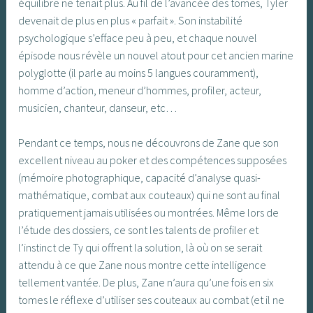
équilibre ne tenait plus. Au fil de l’avancée des tomes, Tyler
devenait de plus en plus « parfait ». Son instabilité
psychologique s’efface peu à peu, et chaque nouvel
épisode nous révèle un nouvel atout pour cet ancien marine
polyglotte (il parle au moins 5 langues couramment),
homme d’action, meneur d’hommes, profiler, acteur,
musicien, chanteur, danseur, etc…
Pendant ce temps, nous ne découvrons de Zane que son
excellent niveau au poker et des compétences supposées
(mémoire photographique, capacité d’analyse quasi-
mathématique, combat aux couteaux) qui ne sont au final
pratiquement jamais utilisées ou montrées. Même lors de
l’étude des dossiers, ce sont les talents de profiler et
l’instinct de Ty qui offrent la solution, là où on se serait
attendu à ce que Zane nous montre cette intelligence
tellement vantée. De plus, Zane n’aura qu’une fois en six
tomes le réflexe d’utiliser ses couteaux au combat (et il ne