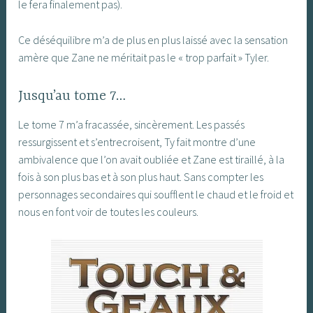
le fera finalement pas).
Ce déséquilibre m’a de plus en plus laissé avec la sensation
amère que Zane ne méritait pas le « trop parfait » Tyler.
Jusqu’au tome 7…
Le tome 7 m’a fracassée, sincèrement. Les passés
ressurgissent et s’entrecroisent, Ty fait montre d’une
ambivalence que l’on avait oubliée et Zane est tiraillé, à la
fois à son plus bas et à son plus haut. Sans compter les
personnages secondaires qui soufflent le chaud et le froid et
nous en font voir de toutes les couleurs.