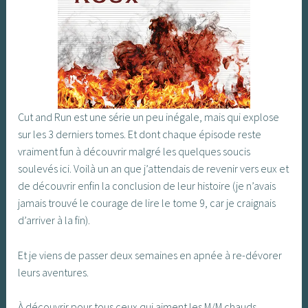
Cut and Run est une série un peu inégale, mais qui explose
sur les 3 derniers tomes. Et dont chaque épisode reste
vraiment fun à découvrir malgré les quelques soucis
soulevés ici. Voilà un an que j’attendais de revenir vers eux et
de découvrir enfin la conclusion de leur histoire (je n’avais
jamais trouvé le courage de lire le tome 9, car je craignais
d’arriver à la fin).
Et je viens de passer deux semaines en apnée à re-dévorer
leurs aventures.
À découvrir pour tous ceux qui aiment les M/M chauds,