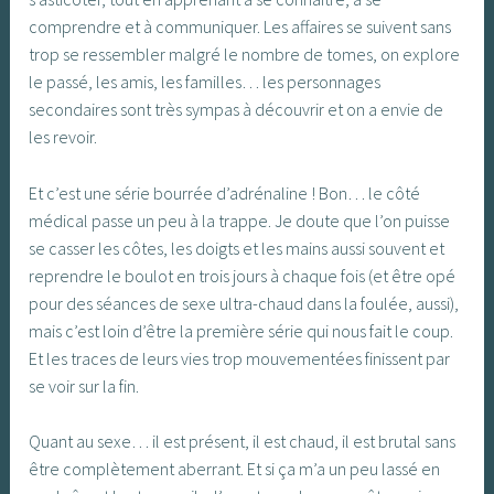
comprendre et à communiquer. Les affaires se suivent sans
trop se ressembler malgré le nombre de tomes, on explore
le passé, les amis, les familles… les personnages
secondaires sont très sympas à découvrir et on a envie de
les revoir.
Et c’est une série bourrée d’adrénaline ! Bon… le côté
médical passe un peu à la trappe. Je doute que l’on puisse
se casser les côtes, les doigts et les mains aussi souvent et
reprendre le boulot en trois jours à chaque fois (et être opé
pour des séances de sexe ultra-chaud dans la foulée, aussi),
mais c’est loin d’être la première série qui nous fait le coup.
Et les traces de leurs vies trop mouvementées finissent par
se voir sur la fin.
Quant au sexe… il est présent, il est chaud, il est brutal sans
être complètement aberrant. Et si ça m’a un peu lassé en