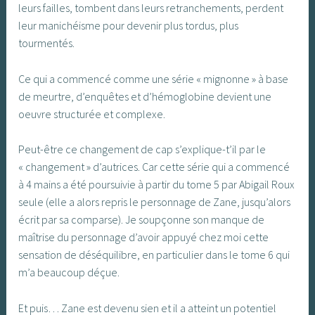
leurs failles, tombent dans leurs retranchements, perdent
leur manichéisme pour devenir plus tordus, plus
tourmentés.
Ce qui a commencé comme une série « mignonne » à base
de meurtre, d’enquêtes et d’hémoglobine devient une
oeuvre structurée et complexe.
Peut-être ce changement de cap s’explique-t’il par le
« changement » d’autrices. Car cette série qui a commencé
à 4 mains a été poursuivie à partir du tome 5 par Abigail Roux
seule (elle a alors repris le personnage de Zane, jusqu’alors
écrit par sa comparse). Je soupçonne son manque de
maîtrise du personnage d’avoir appuyé chez moi cette
sensation de déséquilibre, en particulier dans le tome 6 qui
m’a beaucoup déçue.
Et puis… Zane est devenu sien et il a atteint un potentiel