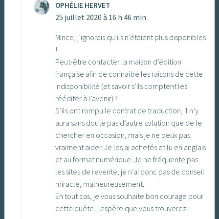
OPHÉLIE HERVET
25 juillet 2020 à 16 h 46 min
Mince, j’ignorais qu’ils n’étaient plus disponibles
!
Peut-être contacter la maison d’édition
française afin de connaitre les raisons de cette
indisponibilité (et savoir s’ils comptent les
rééditer à l’avenir) ?
S’ils ont rompu le contrat de traduction, il n’y
aura sans doute pas d’autre solution que de le
chercher en occasion, mais je ne peux pas
vraiment aider. Je les ai achetés et lu en anglais
et au format numérique. Je ne fréquente pas
les sites de revente, je n’ai donc pas de conseil
miracle, malheureusement.
En tout cas, je vous souhaite bon courage pour
cette quête, j’espère que vous trouverez !