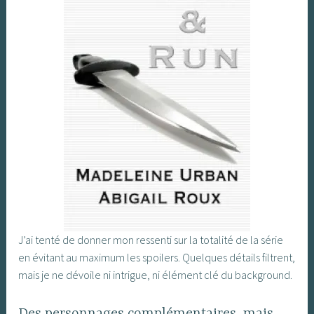
J’ai tenté de donner mon ressenti sur la totalité de la série
en évitant au maximum les spoilers. Quelques détails filtrent,
mais je ne dévoile ni intrigue, ni élément clé du background.
Des personnages complémentaires, mais