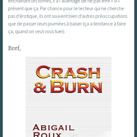
enchaînant les tomes, il a l’avantage de ne pas être « si »
présent que ça. Par chance pour le lecteur qui ne cherche
pas d’érotique, ils ont souvent bien d’autres préoccupations
que de passer leurs journées à baiser (ça a tendance à faire
ça, quand on veut vous tuer).
Bref,