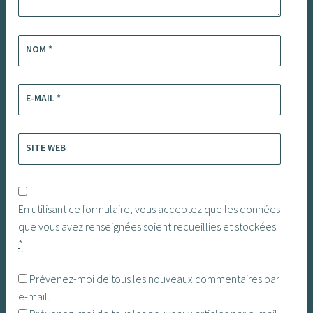
NOM
*
E-MAIL
*
SITE WEB
En utilisant ce formulaire, vous acceptez que les données
que vous avez renseignées soient recueillies et stockées.
*
Prévenez-moi de tous les nouveaux commentaires par
e-mail.