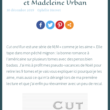
et Madeleine Urban
30 décembre 2019
Ophélie Hervet
Cut and Run
est une série de M/M « comme je les aime ». Elle
tape dans mon péché mignon : la bonne romance à
l’américaine sur plusieurs tomes avec des persos bien
badass. J’ai mis à profit mes pseudo-vacances de Noël pour
relire les 9 tomes et je vais vous expliquer ici pourquoi je les
aime, mais aussi ce qui m’a dérangé lors de ma première
lecture et que j’ai enfin pu réexaminer avec un peu de recul.