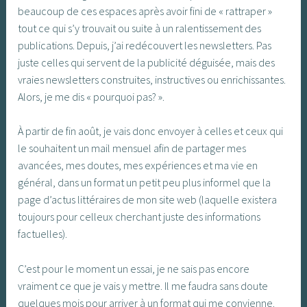
beaucoup de ces espaces après avoir fini de « rattraper »
tout ce qui s’y trouvait ou suite à un ralentissement des
publications. Depuis, j’ai redécouvert les newsletters. Pas
juste celles qui servent de la publicité déguisée, mais des
vraies newsletters construites, instructives ou enrichissantes.
Alors, je me dis « pourquoi pas? ».
À partir de fin août, je vais donc envoyer à celles et ceux qui
le souhaitent un mail mensuel afin de partager mes
avancées, mes doutes, mes expériences et ma vie en
général, dans un format un petit peu plus informel que la
page d’actus littéraires de mon site web (laquelle existera
toujours pour celleux cherchant juste des informations
factuelles).
C’est pour le moment un essai, je ne sais pas encore
vraiment ce que je vais y mettre. Il me faudra sans doute
quelques mois pour arriver à un format qui me convienne.