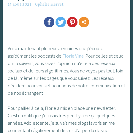
14 août 2021
Ophélie Hervet
Voilà maintenant plusieurs semaines que j’écoute
assidûment les podcasts de
Florie Vine
. Pour celles et ceux
qui la suivent, vous savez l’opinion qu’elle a des réseaux
sociaux et de leurs algorithmes. Vous ne voyez pas tout, loin
de là, même sur les pages que vous suivez. Les réseaux
décident pour vous et pour nous de notre communication et
de nos échangent.
Pour pallier à cela, Florie a mis en place une newsletter.
C’est un outil que j’utilisais très peu il y a de ça quelques
années. Adolescente, je suivais mes blogs favoris en me
connectant régulièrement dessus. J’ai perdu de vue