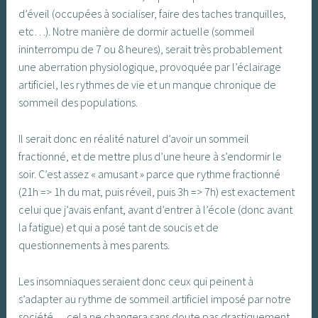
d’éveil (occupées à socialiser, faire des taches tranquilles,
etc…). Notre manière de dormir actuelle (sommeil
ininterrompu de 7 ou 8 heures), serait très probablement
une aberration physiologique, provoquée par l’éclairage
artificiel, les rythmes de vie et un manque chronique de
sommeil des populations.
Il serait donc en réalité naturel d’avoir un sommeil
fractionné, et de mettre plus d’une heure à s’endormir le
soir. C’est assez « amusant » parce que rythme fractionné
(21h => 1h du mat, puis réveil, puis 3h => 7h) est exactement
celui que j’avais enfant, avant d’entrer à l’école (donc avant
la fatigue) et qui a posé tant de soucis et de
questionnements à mes parents.
Les insomniaques seraient donc ceux qui peinent à
s’adapter au rythme de sommeil artificiel imposé par notre
société… cela ne changera sans doute pas drastiquement