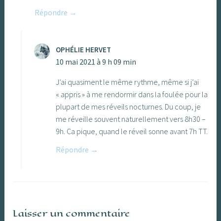
Répondre
OPHÉLIE HERVET
10 mai 2021 à 9 h 09 min
J’ai quasiment le même rythme, même si j’ai
« appris » à me rendormir dans la foulée pour la
plupart de mes réveils nocturnes. Du coup, je
me réveille souvent naturellement vers 8h30 –
9h. Ca pique, quand le réveil sonne avant 7h TT.
Répondre
Laisser un commentaire