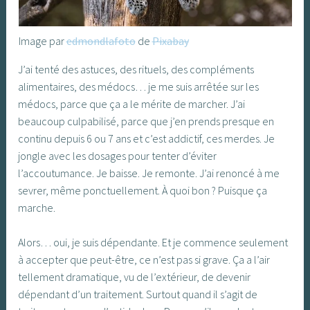
Image par
edmondlafoto
de
Pixabay
J’ai tenté des astuces, des rituels, des compléments
alimentaires, des médocs… je me suis arrêtée sur les
médocs, parce que ça a le mérite de marcher. J’ai
beaucoup culpabilisé, parce que j’en prends presque en
continu depuis 6 ou 7 ans et c’est addictif, ces merdes. Je
jongle avec les dosages pour tenter d’éviter
l’accoutumance. Je baisse. Je remonte. J’ai renoncé à me
sevrer, même ponctuellement. À quoi bon ? Puisque ça
marche.
Alors… oui, je suis dépendante. Et je commence seulement
à accepter que peut-être, ce n’est pas si grave. Ça a l’air
tellement dramatique, vu de l’extérieur, de devenir
dépendant d’un traitement. Surtout quand il s’agit de