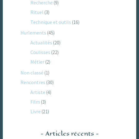
Recherche
(9)
Rituel
(3)
Technique et outils
(16)
Hurlements
(45)
Actualités
(20)
Coulisses
(22)
Métier
(2)
Non classé
(1)
Rencontres
(30)
Artiste
(4)
Film
(3)
Livre
(21)
Articles récents