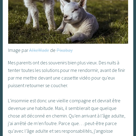
Image par
AlkeMade
de
Pixabay
Mes parents ont des souvenirs bien plus vieux. Des nuits à
tenter toutes les solutions pour me rendormir, avant de finir
par me mettre devant une cassette vidéo pour qu’eux
puissent retourner se coucher.
L’insomnie est donc une vieille compagne et devrait être
devenue une habitude. Mais, il semblerait que quelque
chose ait déconné en chemin. Qu’en arrivant à l’âge adulte,
j’ai arrêté de m’en foutre. Parce que… peut-être parce
qu’avec l’âge adulte et ses responsabilités, j’angoisse