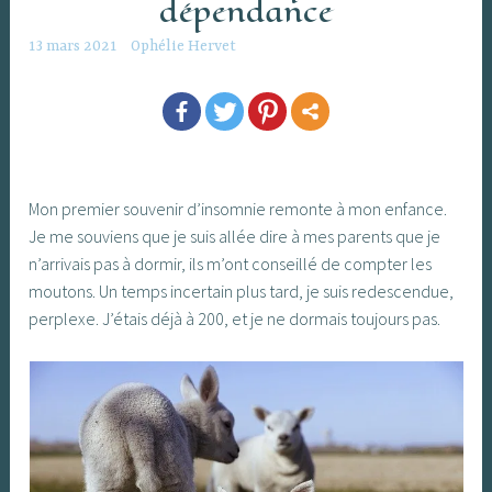
dépendance
13 mars 2021
Ophélie Hervet
Mon premier souvenir d’insomnie remonte à mon enfance.
Je me souviens que je suis allée dire à mes parents que je
n’arrivais pas à dormir, ils m’ont conseillé de compter les
moutons. Un temps incertain plus tard, je suis redescendue,
perplexe. J’étais déjà à 200, et je ne dormais toujours pas.