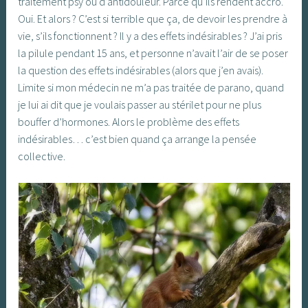
traitement psy ou d’antidouleur. Parce qu’ils rendent accro.
Oui. Et alors ? C’est si terrible que ça, de devoir les prendre à
vie, s’ils fonctionnent ? Il y a des effets indésirables ? J’ai pris
la pilule pendant 15 ans, et personne n’avait l’air de se poser
la question des effets indésirables (alors que j’en avais).
Limite si mon médecin ne m’a pas traitée de parano, quand
je lui ai dit que je voulais passer au stérilet pour ne plus
bouffer d’hormones. Alors le problème des effets
indésirables… c’est bien quand ça arrange la pensée
collective.