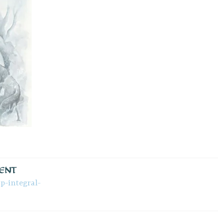
DENT
p-integral-