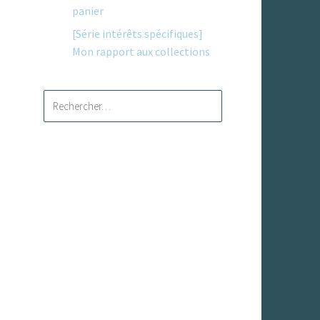
panier
[Série intérêts spécifiques]
Mon rapport aux collections
Rechercher :