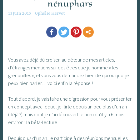
nénuphars
13 juin 2015
Ophélie Hervet
Vous avez déjà dû croiser, au détour de mes articles,
d’étranges mentions sur des êtres que je nomme « les
grenouilles », et vous vous demandez bien de qui ou quoi je
peux bien parler… voici enfin la réponse !
Tout d’abord, je vais faire une digression pour vous présenter
un concept avec lequel je flirte depuis un peu plus d’un an
(déjà ?) mais dont je n’ai découvert le nom qu’il y a 6 mois
environ : la béta-lecture !
Depuis plus d’un an, je participe à des réunions mensuelles