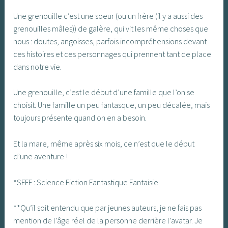
Une grenouille c’est une soeur (ou un frère (il y a aussi des
grenouilles mâles)) de galère, qui vit les même choses que
nous : doutes, angoisses, parfois incompréhensions devant
ces histoires et ces personnages qui prennent tant de place
dans notre vie.
Une grenouille, c’est le début d’une famille que l’on se
choisit. Une famille un peu fantasque, un peu décalée, mais
toujours présente quand on en a besoin.
Et la mare, même après six mois, ce n’est que le début
d’une aventure !
*SFFF : Science Fiction Fantastique Fantaisie
**Qu’il soit entendu que par jeunes auteurs, je ne fais pas
mention de l’âge réel de la personne derrière l’avatar. Je