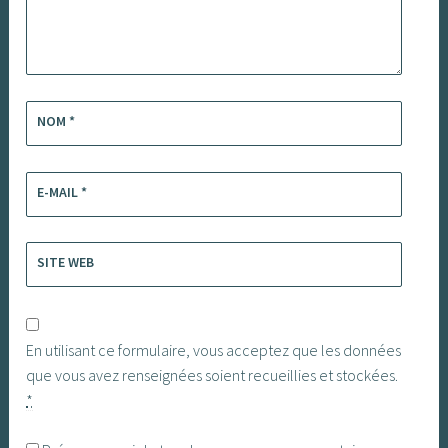
NOM
*
E-MAIL
*
SITE WEB
En utilisant ce formulaire, vous acceptez que les données
que vous avez renseignées soient recueillies et stockées.
*