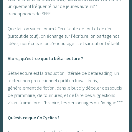
uniquement fréquenté par de jeunes auteurs**
francophones de SFFF !
Que fait-on sur ce forum ? On discute de tout et de rien
(surtout de tout), on échange sur l’écriture, on partage nos
idées, nos écrits et on s’encourage… et surtout on béta-lit !
Alors, qu’est-ce que la béta-lecture ?
Béta-lecture est la traduction littérale de betareading : un
lecteur non professionnel qui lit un travail écris,
généralement de fiction, dans le but d’y déceler des soucis
de grammaire, de tournures, et de faire des suggestions
visant à améliorer l’histoire, les personnages ou l’intrigue.***
Qu’est-ce que CoCyclics ?