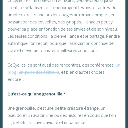
Cocyclics est un collectif d’écrivains/béta-lecteurs qui se
lisent, se béta-lisent et s’encouragent les uns les autres. Du
simple extrait d’une ou deux pages au roman complet, en
passant par des nouvelles, des synopsis… chacun peut y
trouver sa place en fonction de ses envies et de son niveau.
Les seules conditions : la bienveillance et le partage. Rendre
autant que l’on reçoit, pour que l’association continue de
vivre et d’évoluer dans les meilleures conditions.
CoCyclics, ce sont aussi des rencontres, des conférences,
un
blog
,
un guide des éditeurs
, et bien d’autres choses
encore…
Qu’est-ce qu’une grenouille ?
Une grenouille, c’est une petite créature étrange. Un
pseudo et un avatar, une ou des histoires en cours que l’on
lit, béta-lit, suit avec avidité et impatience…