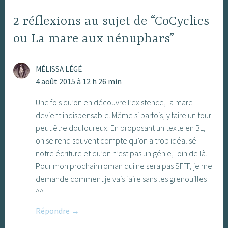
2 réflexions au sujet de “CoCyclics
ou La mare aux nénuphars”
MÉLISSA LÉGÉ
4 août 2015 à 12 h 26 min
Une fois qu’on en découvre l’existence, la mare
devient indispensable. Même si parfois, y faire un tour
peut être douloureux. En proposant un texte en BL,
on se rend souvent compte qu’on a trop idéalisé
notre écriture et qu’on n’est pas un génie, loin de là.
Pour mon prochain roman qui ne sera pas SFFF, je me
demande comment je vais faire sans les grenouilles
^^
Répondre