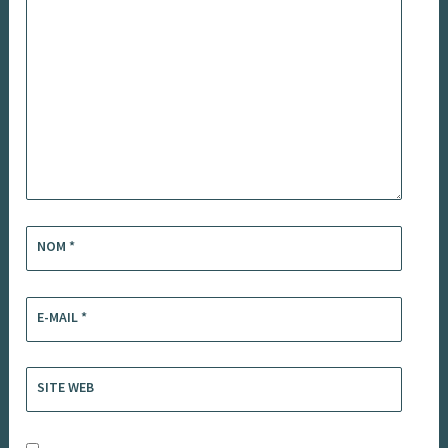
NOM
*
E-MAIL
*
SITE WEB