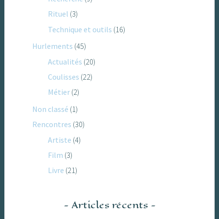
Rituel
(3)
Technique et outils
(16)
Hurlements
(45)
Actualités
(20)
Coulisses
(22)
Métier
(2)
Non classé
(1)
Rencontres
(30)
Artiste
(4)
Film
(3)
Livre
(21)
Articles récents